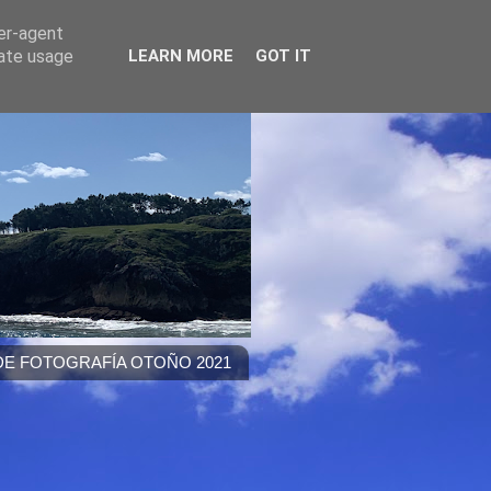
ser-agent
rate usage
LEARN MORE
GOT IT
E FOTOGRAFÍA OTOÑO 2021