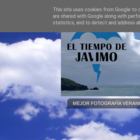
This site uses cookies from Google to de
are shared with Google along with perfo
statistics, and to detect and address a
MEJOR FOTOGRAFÍA VERANO