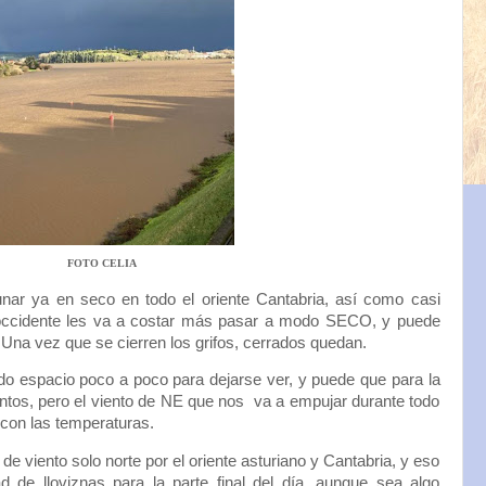
FOTO CELIA
r ya en seco en todo el oriente Cantabria, así como casi
l occidente les va a costar más pasar a modo SECO, y puede
 Una vez que se cierren los grifos, cerrados quedan.
do espacio poco a poco para dejarse ver, y puede que para la
ntos, pero el viento de NE que nos va a empujar durante todo
l con las temperaturas.
 de viento solo norte por el oriente asturiano y Cantabria, y eso
ad de lloviznas para la parte final del día, aunque sea algo