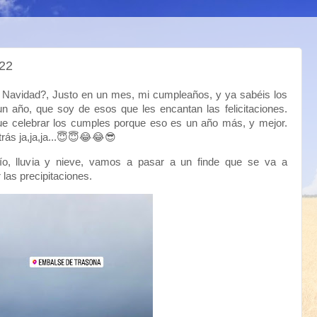
22
 Navidad?, Justo en un mes, mi cumpleaños, y ya sabéis los
 año, que soy de esos que les encantan las felicitaciones.
e celebrar los cumples porque eso es un año más, y mejor.
rás ja,ja,ja...😇😇😂😂😎
o, lluvia y nieve, vamos a pasar a un finde que se va a
r las precipitaciones.