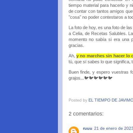
tiempo material para hacerlo y 
de contar con tantos amigos que
"cosa" no poder contestaros a to
La foto de hoy, es una foto de 
a Celia, de Recetas Salubles. La
momento no sabía si era una 
gracias.
Ah,
y no marches sin hacer lo 
tú, que sí sabes lo que significa, 
Buen finde, y espero vuestras f
grajos...🐦🐦🐦🐦🐦🐦
Posted by
EL TIEMPO DE JAVIM
2 comentarios:
ruuu
21 de enero de 2023