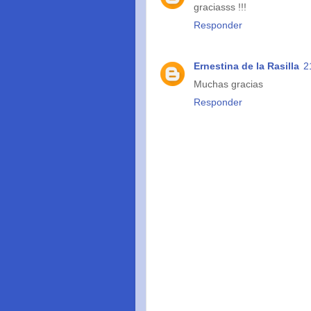
graciasss !!!
Responder
Ernestina de la Rasilla
2
Muchas gracias
Responder