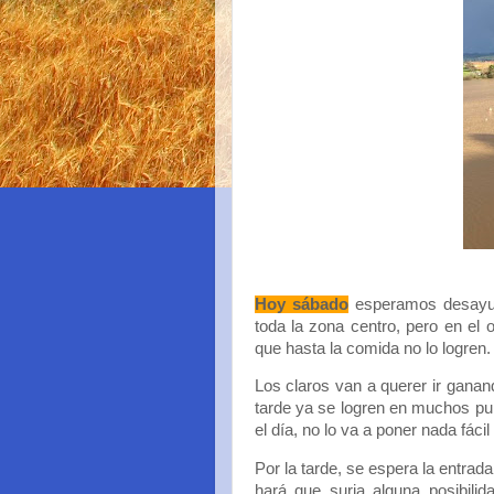
Hoy sábado
esperamos desayuna
toda la zona centro, pero en e
que hasta la comida no lo logren.
Los claros van a querer ir ganan
tarde ya se logren en muchos pu
el día, no lo va a poner nada fáci
Por la tarde, se espera la entrada
hará que surja alguna posibilid