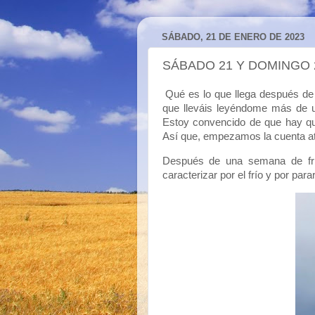
SÁBADO, 21 DE ENERO DE 2023
SÁBADO 21 Y DOMINGO 
Qué es lo que llega después de
que lleváis leyéndome más de un
Estoy convencido de que hay qu
Así que, empezamos la cuenta at
Después de una semana de frí
caracterizar por el frío y por para