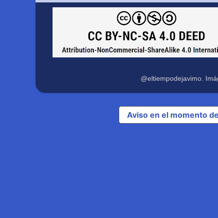
@eltiempodejavimo. Imá
Aviso en el momento de