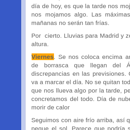
día de hoy, es que la tarde nos m
nos mojamos algo. Las máximas
mañanas no serán tan frías.
Por cierto. Lluvias para Madrid y 
altura.
Viernes
. Se nos coloca encima an
de borrasca que llegan del Á
discrepancias en las previsiones
va a marcar el día. No se quitan to
que nos llueva algo por la tarde, p
concretamos del todo. Día de nube
morir de calor
Seguimos con aire frío arriba, así 
pegue el sol. Parece que podría s