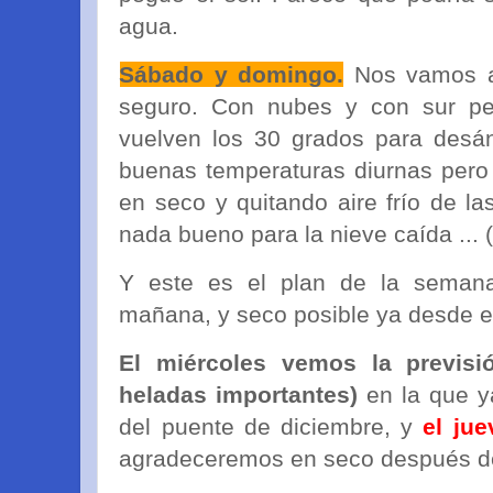
agua.
Sábado y domingo.
Nos vamos a
seguro. Con nubes y con sur per
vuelven los 30 grados para des
buenas temperaturas diurnas pero 
en seco y quitando aire frío de la
nada bueno para la nieve caída ... 
Y este es el plan de la seman
mañana, y seco posible ya desde el
El miércoles vemos la previs
heladas importantes)
en la que y
del puente de diciembre, y
el ju
agradeceremos en seco después de