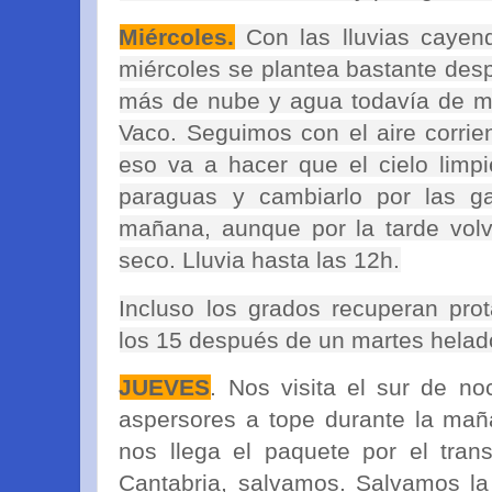
Miércoles.
Con las lluvias cayend
miércoles se plantea bastante desp
más de nube y agua todavía de m
Vaco. Seguimos con el aire corrien
eso va a hacer que el cielo limp
paraguas y cambiarlo por las ga
mañana, aunque por la tarde vol
seco. Lluvia hasta las 12h.
Incluso los grados recuperan pro
los 15 después de un martes helado
JUEVES
. Nos visita el sur de no
aspersores a tope durante la ma
nos llega el paquete por el trans
Cantabria, salvamos. Salvamos la