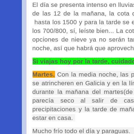
El día se presenta intenso en lluvias
de las 12 de la mañana, la cota 
hasta los 1500 y para la tarde se 
los 700/800, sí, leíste bien... La 
opciones de nieve ya no serán tan
noche, así que habrá que aprovecha
Si viajas hoy por la tarde, cuidado
Martes.
Con la media noche, las p
se atrincheren en Galicia y en la l
durante la mañana del martes(de 
parecía seco al salir de ca
precipitaciones y la tarde de mañ
estar en casa.
Mucho frío todo el día y paragua