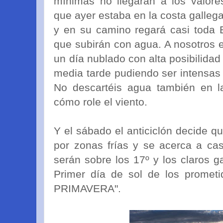
mínimas no llegarán a los valore
que ayer estaba en la costa gallega
y en su camino regará casi toda 
que subirán con agua. A nosotros e
un día nublado con alta posibilida
media tarde pudiendo ser intensas 
No descartéis agua también en 
cómo role el viento.
Y el sábado el anticiclón decide q
por zonas frías y se acerca a ca
serán sobre los 17º y los claros g
Primer día de sol de los promet
PRIMAVERA".