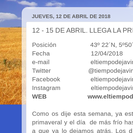
JUEVES, 12 DE ABRIL DE 2018
12 - 15 DE ABRIL. LLEGA LA 
Posición 43º 22´N, 5º50´O 43º
Fecha 12/04/2018
e-mail eltiempodejavimo
Twitter @tiempodejavi
Facebook eltiempodejavi
Instagram eltiempodejavi
WEB
www.eltiempod
Como os dije esta semana, ya esta
primaveral y el día de más frío ha
a que ya lo dejamos atrás. Los d