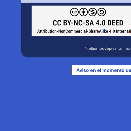
@eltiempodejavimo. Imá
Aviso en el momento de