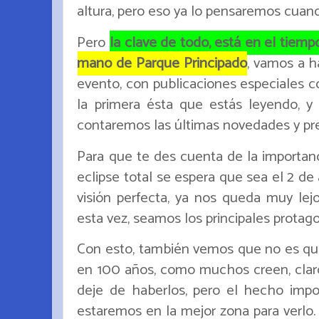
altura, pero eso ya lo pensaremos cuand
Pero
l
a clave de todo, está en el tie
mano de Parque Principado
, vamos a h
evento, con publicaciones especiales c
la primera ésta que estás leyendo, y 
contaremos las últimas novedades y prev
Para que te des cuenta de la importanc
eclipse total se espera que sea el 2 de
visión perfecta, ya nos queda muy lejo
esta vez, seamos los principales protago
Con esto, también vemos que no es que
en 100 años, como muchos creen, claro
deje de haberlos, pero el hecho impor
estaremos en la mejor zona para verlo.