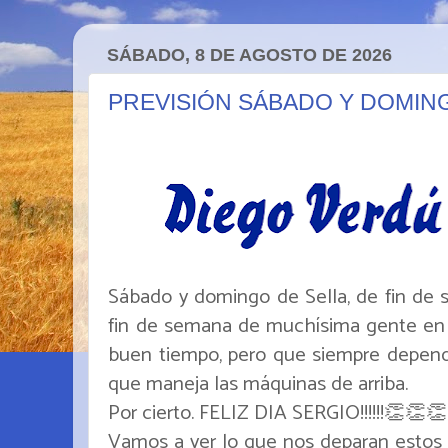
SÁBADO, 8 DE AGOSTO DE 2026
PREVISIÓN SÁBADO Y DOMIN
Sábado y domingo de Sella, de fin de s
fin de semana de muchísima gente en el
buen tiempo, pero que siempre depend
que maneja las máquinas de arriba.
Por cierto. FELIZ DIA SERGIO!!!!!!👏👏👏
Vamos a ver lo que nos deparan estos 