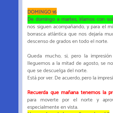
DOMINGO 16
De domingo a martes, iríamos con sol
nos siguen acompañando, y para el mié
borrasca atlántica que nos dejaría mu
descenso de grados en todo el norte.
Queda mucho, si, pero la impresió
lleguemos a la mitad de agosto, se n
que se descuelga del norte.
Está por ver. De acuerdo, pero la impres
Recuerda que mañana tenemos la prev
para moverte por el norte y aprov
especialmente en vista.