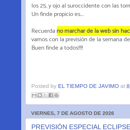
los 25, y ojo al suroccidente con las to
Un finde propicio es....
Recuerda
no marchar de la web sin hacer
vamos con la previsión de la semana del e
Buen finde a todos!!!!
Posted by
EL TIEMPO DE JAVIMO
at
8
VIERNES, 7 DE AGOSTO DE 2026
PREVISIÓN ESPECIAL ECLIPSE