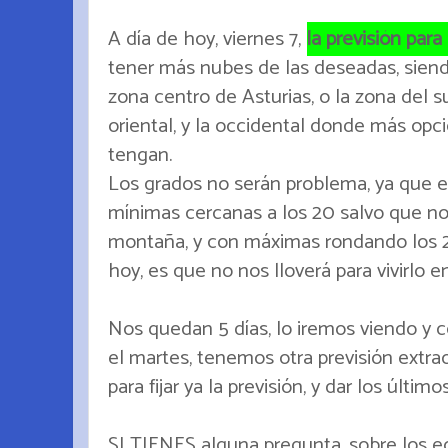
A día de hoy, viernes 7,
la previsión para
tener más nubes de las deseadas, siendo
zona centro de Asturias, o la zona del s
oriental, y la occidental donde más op
tengan.
Los grados no serán problema, ya que 
mínimas cercanas a los 20 salvo que no
montaña, y con máximas rondando los 2
hoy, es que no nos lloverá para vivirlo en
Nos quedan 5 días, lo iremos viendo y
el martes, tenemos otra previsión extraor
para fijar ya la previsión, y dar los últim
SI TIENES alguna pregunta, sobre los ec