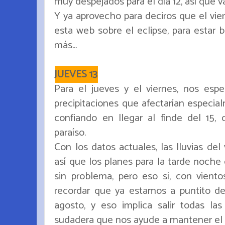
muy despejados para el día 12, así que 
Y ya aprovecho para deciros que el vier
esta web sobre el eclipse, para estar 
más...
JUEVES 13
Para el jueves y el viernes, nos esp
precipitaciones que afectarían especia
confiando en llegar al finde del 15, 
paraíso.
Con los datos actuales, las lluvias del
así que los planes para la tarde noche
sin problema, pero eso sí, con vien
recordar que ya estamos a puntito d
agosto, y eso implica salir todas la
sudadera que nos ayude a mantener el c