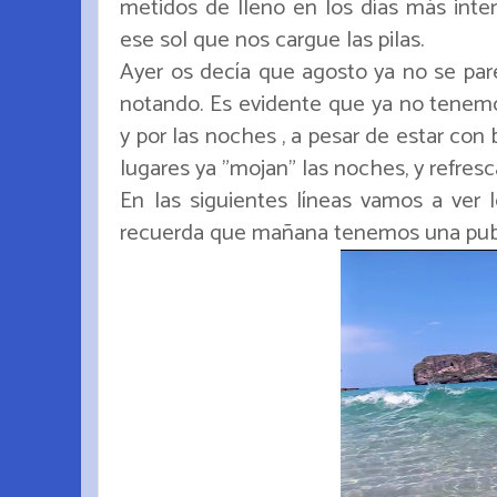
metidos de lleno en los días más int
ese sol que nos cargue las pilas.
Ayer os decía que agosto ya no se pare
notando. Es evidente que ya no tenemo
y por las noches , a pesar de estar co
lugares ya "mojan" las noches, y refres
En las siguientes líneas vamos a ver 
recuerda que mañana tenemos una publi