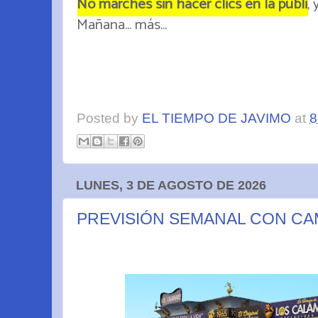
No marches sin hacer clics en la publi
,
Mañana... más...
Posted by
EL TIEMPO DE JAVIMO
at
8
LUNES, 3 DE AGOSTO DE 2026
PREVISIÓN SEMANAL CON CA