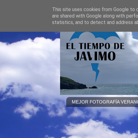
This site uses cookies from Google to de
are shared with Google along with perfo
statistics, and to detect and address a
MEJOR FOTOGRAFÍA VERANO