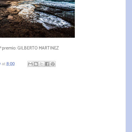
º premio: GILBERTO MARTINEZ
O
at
8:00