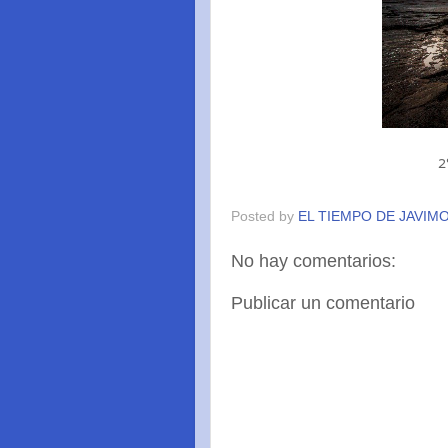
2
Posted by
EL TIEMPO DE JAVIM
No hay comentarios:
Publicar un comentario