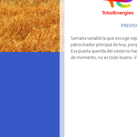
PREVISI
Semana variable la que escoge sep
patrocinador principal de hoy, por
Esa puerta querida del oeste no hay q
de momento, no es todo bueno. Vam