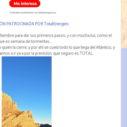
ÓN PATROCINADA POR TotalEnergies
tiembre para dar sus primeros pasos, y con mucha luz, como el
que es semana de tormentas...
uien la cierre, y por ahí se cuela todo lo que llega del Atlántico, y
os a ir ya a por la previsión, que seguro es TOTAL.