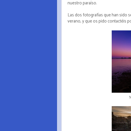
nuestro paraíso.
Las dos fotografías que han sido 
verano, y que os pido contactéis po
1