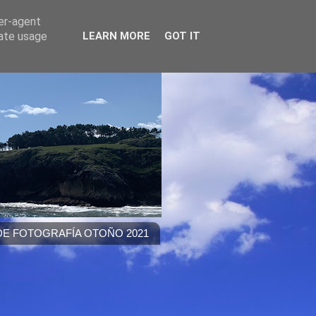
ser-agent
rate usage
LEARN MORE
GOT IT
E FOTOGRAFÍA OTOÑO 2021