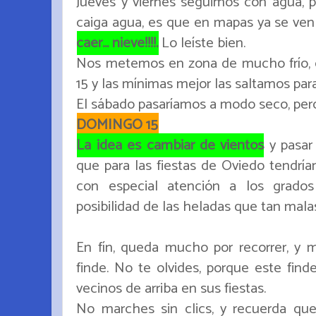
Jueves y viernes seguimos con agua, 
caiga agua, es que en mapas ya se ve
caer... nieve!!!!.
Lo leíste bien.
Nos metemos en zona de mucho frío, 
15 y las mínimas mejor las saltamos para 
El sábado pasaríamos a modo seco, pero
DOMINGO 15
La idea es cambiar de vientos
y pasar 
que para las fiestas de Oviedo tendría
con especial atención a los grados
posibilidad de las heladas que tan mala
En fín, queda mucho por recorrer, y 
finde. No te olvides, porque este fin
vecinos de arriba en sus fiestas.
No marches sin clics, y recuerda qu