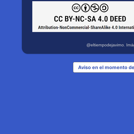
@eltiempodejavimo. Imá
Aviso en el momento de