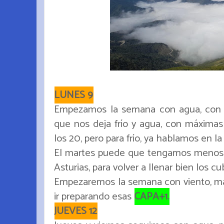
LUNES 9
Empezamos la semana con agua, con 
que nos deja frío y agua, con máxima
los 20, pero para frío, ya hablamos en la 
El martes puede que tengamos menos a
Asturias, para volver a llenar bien los c
Empezaremos la semana con viento, mar 
ir preparando esas
CAPA+1.
JUEVES 12