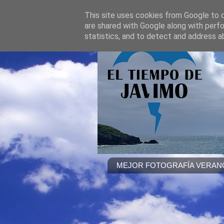
This site uses cookies from Google to de
are shared with Google along with perfo
statistics, and to detect and address a
MEJOR FOTOGRAFÍA VERANO