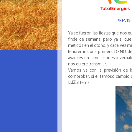
PREVISI
Ya se fueron las fiestas que nos 
finde de semana, pero ya si que
metidos en el otoño, y cada vez m
tendremos una primera DEMO de l
avances en simulaciones invernal
nos quiere transmitir.
Vamos ya con la previsión de l
comprobar, si el famoso cambio 
LUZ
al tema...