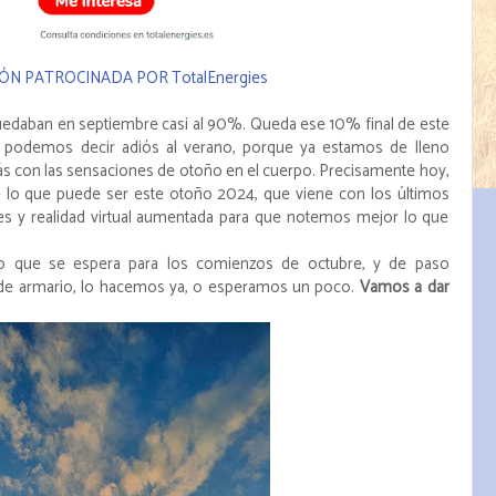
ÓN PATROCINADA POR TotalEnergies
quedaban en septiembre casi al 90%. Queda ese 10% final de este
 podemos decir adiós al verano, porque ya estamos de lleno
ás con las sensaciones de otoño en el cuerpo. Precisamente hoy,
o que puede ser este otoño 2024, que viene con los últimos
es y realidad virtual aumentada para que notemos mejor lo que
o que se espera para los comienzos de octubre, y de paso
de armario, lo hacemos ya, o esperamos un poco.
Vamos a dar