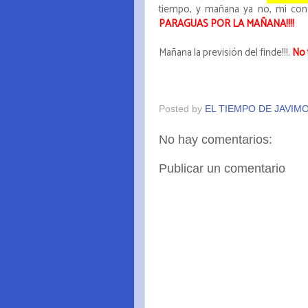
tiempo, y mañana ya no, mi cons
PARAGUAS POR LA MAÑANA!!!!
Mañana la previsión del finde!!!.
No t
Posted by
EL TIEMPO DE JAVIM
No hay comentarios:
Publicar un comentario