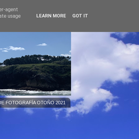
ser-agent
rate usage
LEARN MORE
GOT IT
E FOTOGRAFÍA OTOÑO 2021