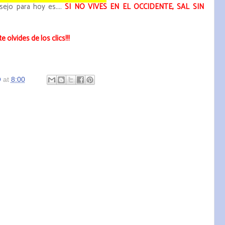
ejo para hoy es....
SI NO VIVES EN EL OCCIDENTE, SAL SIN
e olvides de los clics!!!
O
at
8:00