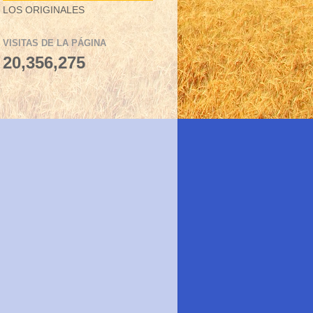
LOS ORIGINALES
VISITAS DE LA PÁGINA
20,356,275