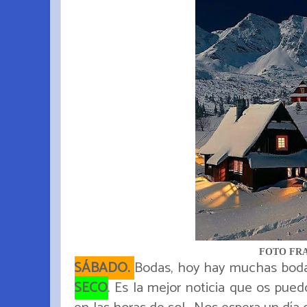
FOTO FR
SÁBADO.
Bodas, hoy hay muchas boda
SECO
. Es la mejor noticia que os pue