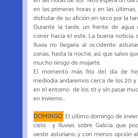
en las horas de sol. Nos espera un día
en las primeras horas y en las últimas,
disfrutar de su afición en seco por la ta
Durante la tarde, un frente de agua d
correr hacia el este. La buena noticia,
lluvia no llegaría al occidente asturi
zonas, hasta la noche, así que salvo qu
mucho riesgo de mojarte.
El momento más frío del día de ho
mediodía andaremos cerca de los 20 y
en el entorno de los 10 y sin pasar muc
en invierno...
DOMINGO.
El último domingo de invie
cielo y lluvias sobre Galicia que pod
oeste asturiano, y con menos opción a