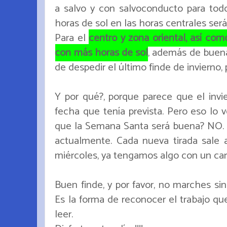
a salvo y con salvoconducto para todo 
horas de sol en las horas centrales se
Para el
centro y zona oriental, así com
con más horas de sol
, además de buena
de despedir el último finde de invierno, 
Y por qué?, porque parece que el invie
fecha que tenía prevista. Pero eso lo 
que la Semana Santa será buena? NO.
actualmente. Cada nueva tirada sale a
miércoles, ya tengamos algo con un cará
Buen finde, y por favor, no marches sin 
Es la forma de reconocer el trabajo qu
leer.