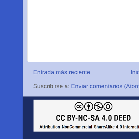
Entrada más reciente
Ini
Suscribirse a:
Enviar comentarios (Ato