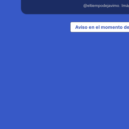
@eltiempodejavimo. Imá
Aviso en el momento de