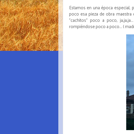
Estamos en una época especial, p
poco esa pieza de obra maestra 
"cachitos" poco a poco, ja,ja,ja
rompiéndose poco a poco... ( madre