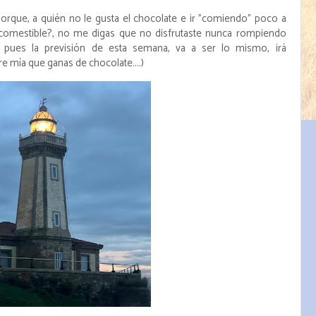
orque, a quién no le gusta el chocolate e ir "comiendo" poco a
comestible?, no me digas que no disfrutaste nunca rompiendo
... pues la previsión de esta semana, va a ser lo mismo, irá
 mía que ganas de chocolate....)