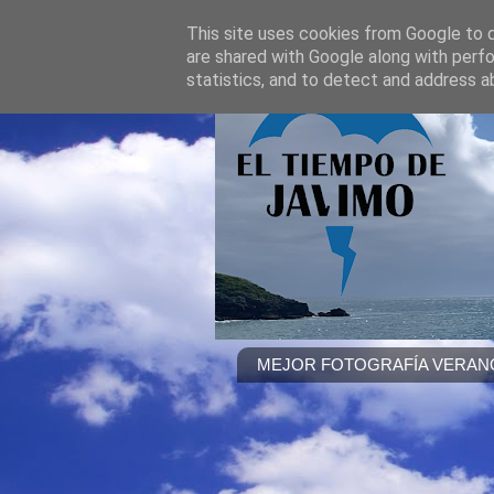
This site uses cookies from Google to de
are shared with Google along with perfo
statistics, and to detect and address a
MEJOR FOTOGRAFÍA VERANO