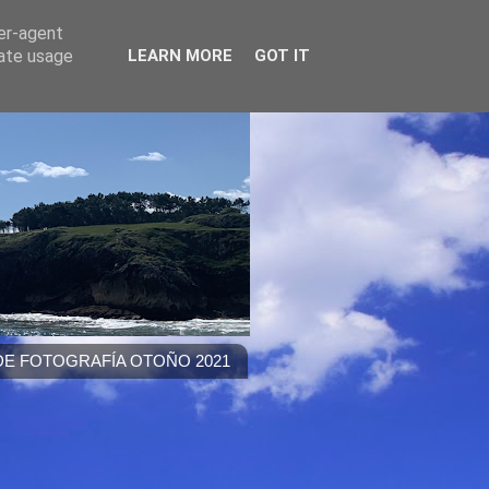
ser-agent
rate usage
LEARN MORE
GOT IT
E FOTOGRAFÍA OTOÑO 2021