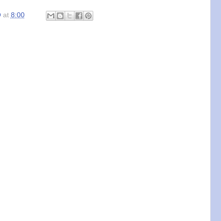
O
at
8:00