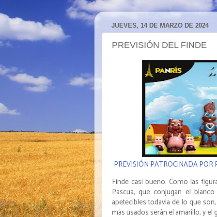
JUEVES, 14 DE MARZO DE 2024
PREVISIÓN DEL FINDE
PREVISIÓN PATROCINADA POR 
Finde casi bueno. Como las figura
Pascua, que conjugan el blanco
apetecibles todavía de lo que son,
más usados serán el amarillo, y el g