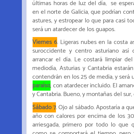
últimas horas de luz del día, se espe
en el norte de Galicia, que podrían con
astures, y estropear lo que para casi to
será un atardecer de los guapos.
Viernes 6
. Ligeras nubes en la costa 
suroccidente y centro asturiano así
arrancar el día. Le costará limpiar de
mediodía, Asturias y Cantabria estará
contendrán en los 25 de media, y será
paraíso
, con atardecer incluido. El aman
y Cantabria. Bueno, y montañas del sur, cl
Sábado 7
. Ojo al sábado. Apostaría a qu
año con calores por encima de los 3
arriesgada, primero por todo lo que
como se comportará el tiempo, pero