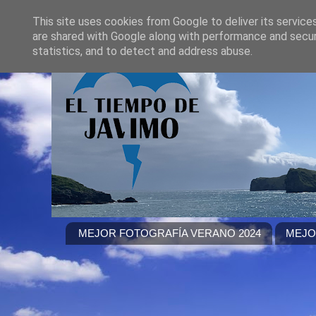
This site uses cookies from Google to deliver its service
are shared with Google along with performance and securi
statistics, and to detect and address abuse.
MEJOR FOTOGRAFÍA VERANO 2024
MEJO