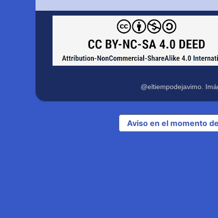
@eltiempodejavimo. Imá
Aviso en el momento de