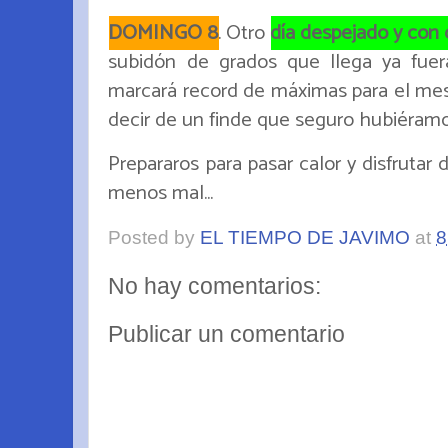
DOMINGO 8
. Otro
día despejado y con 
subidón de grados que llega ya fue
marcará record de máximas para el me
decir de un finde que seguro hubiéramo
Prepararos para pasar calor y disfrutar
menos mal...
Posted by
EL TIEMPO DE JAVIMO
at
8
No hay comentarios:
Publicar un comentario