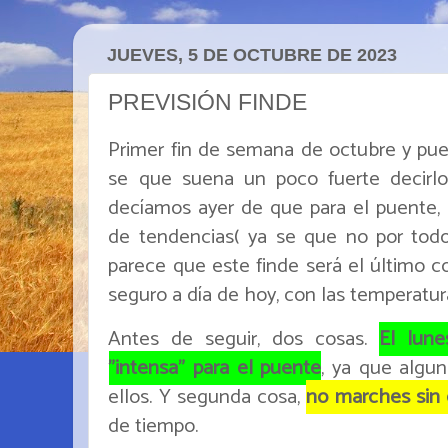
JUEVES, 5 DE OCTUBRE DE 2023
PREVISIÓN FINDE
Primer fin de semana de octubre y pue
se que suena un poco fuerte decirl
decíamos ayer de que para el puente, 
de tendencias( ya se que no por todo
parece que este finde será el último c
seguro a día de hoy, con las temperatur
Antes de seguir, dos cosas.
El lune
"intensa" para el puente
, ya que algun
ellos. Y segunda cosa,
no marches sin 
de tiempo.