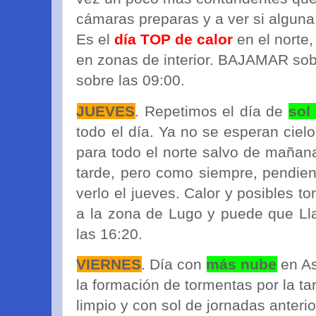
cámaras preparas y a ver si alguna q
Es el
día TOP de calor
en el norte,
en zonas de interior. BAJAMAR so
sobre las 09:00.
JUEVES
. Repetimos el día de
sol
todo el día. Ya no se esperan cie
para todo el norte salvo de mañan
tarde, pero como siempre, pendie
verlo el jueves. Calor y posibles t
a la zona de Lugo y puede que L
las 16:20.
VIERNES
. Día con
más nube
en As
la formación de tormentas por la ta
limpio y con sol de jornadas anterio