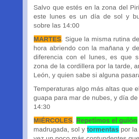
Salvo que estés en la zona del Pi
este lunes es un día de sol y 
sobre las 14:00
MARTES
. Sigue la misma rutina d
hora abriendo con la mañana y de
diferencia con el lunes, es que
zona de la cordillera por la tarde, 
León, y quien sabe si alguna pasará
Temperaturas algo más altas que e
guapa para mar de nubes, y día de
14:30
MIÉRCOLES
.
Repetimos el guión
madrugada, sol y
tormentas
por la
vez un poco más contundentes que 