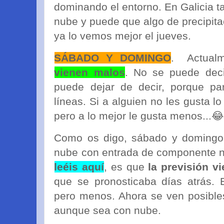
dominando el entorno. En Galicia 
nube y puede que algo de precipita
ya lo vemos mejor el jueves.
SÁBADO Y DOMINGO
. Actual
vienen malos
. No se puede deci
puede dejar de decir, porque pa
líneas. Si a alguien no les gusta lo
pero a lo mejor le gusta menos...
Como os digo, sábado y domingo 
nube con entrada de componente n
leéis aquí
, es que
la previsión v
que se pronosticaba días atrás. E
pero menos. Ahora se ven posible
aunque sea con nube.