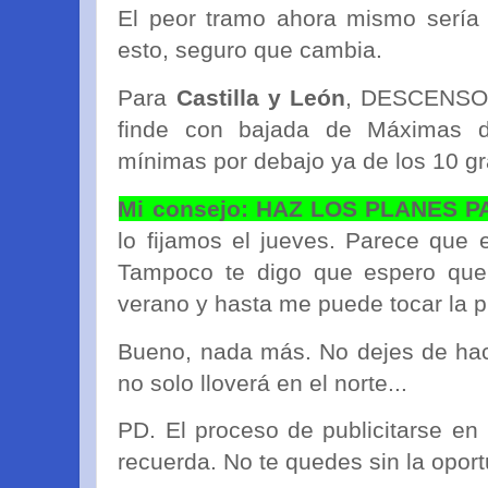
El peor tramo ahora mismo sería
esto, seguro que cambia.
Para
Castilla y León
, DESCENSO 
finde con bajada de Máximas 
mínimas por debajo ya de los 10 g
Mi consejo: HAZ LOS PLANES P
lo fijamos el jueves. Parece que
Tampoco te digo que espero que
verano y hasta me puede tocar la prim
Bueno, nada más. No dejes de hace
no solo lloverá en el norte...
PD. El proceso de publicitarse en
recuerda. No te quedes sin la opor