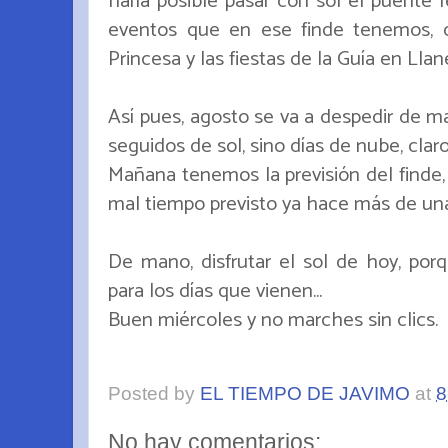
haría posible pasar con sol el puente f
eventos que en ese finde tenemos, d
Princesa y las fiestas de la Guía en Llan
Así pues, agosto se va a despedir de 
seguidos de sol, sino días de nube, clar
Mañana tenemos la previsión del finde,
mal tiempo previsto ya hace más de u
De mano, disfrutar el sol de hoy, por
para los días que vienen...
Buen miércoles y no marches sin clics.
Posted by
EL TIEMPO DE JAVIMO
at
8
No hay comentarios: