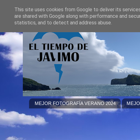
This site uses cookies from Google to deliver its service
are shared with Google along with performance and securi
statistics, and to detect and address abuse.
MEJOR FOTOGRAFÍA VERANO 2024
MEJO