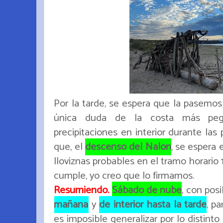
Por la tarde, se espera que la pasemos
única duda de la costa más pega
precipitaciones en interior durante las 
que, el
descenso del Nalón
, se espera 
lloviznas probables en el tramo horario 1
cumple, yo creo que lo firmamos.
Resumiendo.
Sábado de nube
, con pos
mañana
y
de interior hasta la tarde
, p
es imposible generalizar por lo distint