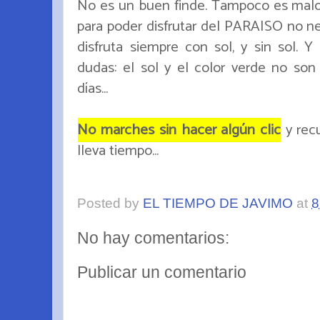
No es un buen finde. Tampoco es malo.
para poder disfrutar del PARAISO no nec
disfruta siempre con sol, y sin sol. 
dudas: el sol y el color verde no so
días...
No marches sin hacer algún clic
y recu
lleva tiempo...
Posted by
EL TIEMPO DE JAVIMO
at
8
No hay comentarios:
Publicar un comentario