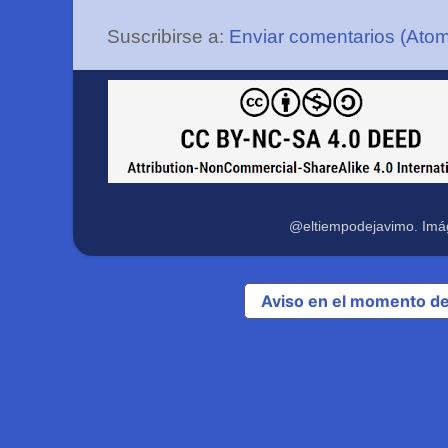
Suscribirse a:
Enviar comentarios (Ato
@eltiempodejavimo. Imá
Aviso en el momento de