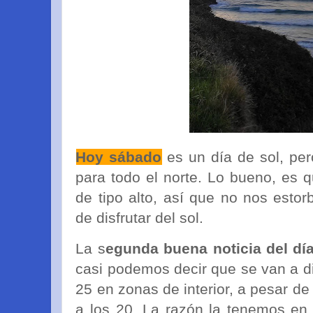
Hoy sábado
es un día de sol, pe
para todo el norte. Lo bueno, es 
de tipo alto, así que no nos estor
de disfrutar del sol.
La s
egunda buena noticia del dí
casi podemos decir que se van a d
25 en zonas de interior, a pesar d
a los 20. La razón la tenemos en 