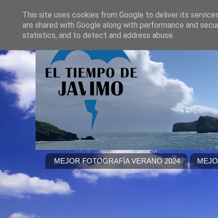
This site uses cookies from Google to deliver its service
are shared with Google along with performance and securi
statistics, and to detect and address abuse.
MEJOR FOTOGRAFÍA VERANO 2024
MEJO