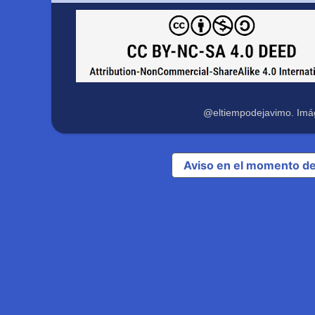
@eltiempodejavimo. Imá
Aviso en el momento de