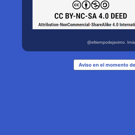
@eltiempodejavimo. Imá
Aviso en el momento de