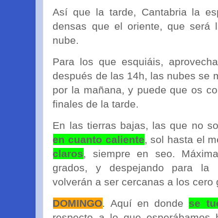
Así que la tarde, Cantabria la 
densas que el oriente, que será 
nube.
Para los que esquiáis, aprovech
después de las 14h, las nubes se 
por la mañana, y puede que os cor
finales de la tarde.
En las tierras bajas, las que no 
en cuanto caliente
, sol hasta el 
claros
, siempre en seo. Máxima
grados, y despejando para la
volverán a ser cercanas a los cero
DOMINGO
. Aquí en donde
se tu
respecto a lo que esperábamos 