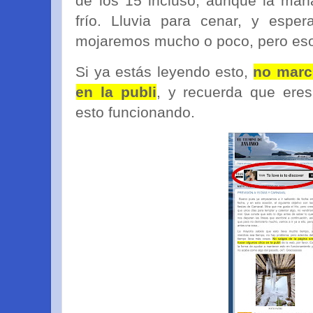
de los 15 incluso, aunque la ma
frío. Lluvia para cenar, y espe
mojaremos mucho o poco, pero eso 
Si ya estás leyendo esto,
no marc
en la publi
, y recuerda que ere
esto funcionando.