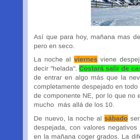
Así que para hoy, mañana mas de
pero en seco.
La noche al
viernes
viene despej
decir "helada".
Costará salir de ca
de entrar en algo más que la neve
completamente despejado en todo e
de componente NE, por lo que no 
mucho más allá de los 10.
De nuevo, la noche al
sábado
se
despejada, con valores negativos
en la mañana coger grados. La dif