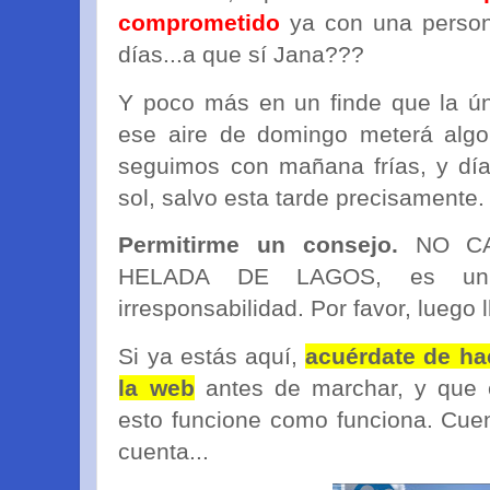
comprometido
ya con una person
días...a que sí Jana???
Y poco más en un finde que la ún
ese aire de domingo meterá algo
seguimos con mañana frías, y días
sol, salvo esta tarde precisamente.
Permitirme un consejo.
NO CA
HELADA DE LAGOS, es un 
irresponsabilidad. Por favor, luego 
Si ya estás aquí,
acuérdate de hac
la web
antes de marchar, y que 
esto funcione como funciona. Cuen
cuenta...