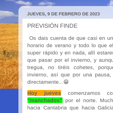
JUEVES, 9 DE FEBRERO DE 2023
PREVISIÓN FINDE
Os dais cuenta de que casi en un
horario de verano y todo lo que e
super rápido y en nada, allí estare
que pasar por el invierno, y aun
tregua, no tiréis cohetes, porq
invierno, así que por una pausa
directamente...😁
Hoy jueves
comenzamos c
"manchados"
por el norte. Mu
hacia Cantabria que hacia Galici