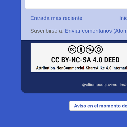
Entrada más reciente
Ini
Suscribirse a:
Enviar comentarios (Ato
@eltiempodejavimo. Imá
Aviso en el momento de