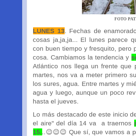
FOTO PAT
LUNES 13
. Fechas de enamorado
cosas ja,ja,ja... El lunes parece
con buen tiempo y fresquito, pero 
cosa. Cambiamos la tendencia y
s
Atlántico nos llega un frente que 
martes, nos va a meter primero s
los sures, agua. Entre martes y mi
agua y luego, aunque un poco rev
hasta el jueves.
Lo más destacado de este inicio d
el aire" del día 14 va a traernos
15.
..😉😉😉 Que sí, que vamos a p