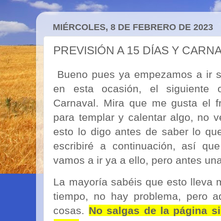
MIÉRCOLES, 8 DE FEBRERO DE 2023
PREVISIÓN A 15 DÍAS Y CARN
Bueno pues ya empezamos a ir sa
en esta ocasión, el siguiente o
Carnaval. Mira que me gusta el f
para templar y calentar algo, no 
esto lo digo antes de saber lo qu
escribiré a continuación, así q
vamos a ir ya a ello, pero antes una
La mayoría sabéis que esto lleva 
tiempo, no hay problema, pero a
cosas.
No salgas de la página si