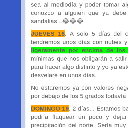
sea al mediodía y poder tomar alg
conozco a alguien que ya debe 
sandalias...😂😂😂
JUEVES 16
. A solo 5 días del 
tendremos unos días con nubes y
ligeramente por encima de los
mínimas que nos obligarán a salir
para hacer algo distinto y yo ya est
desvelaré en unos días.
No estaremos ya con valores negat
por debajo de los 5 grados todavía
DOMINGO 19
. 2 días... Estamos b
podría flaquear un poco y deja
precipitación del norte. Sería mu