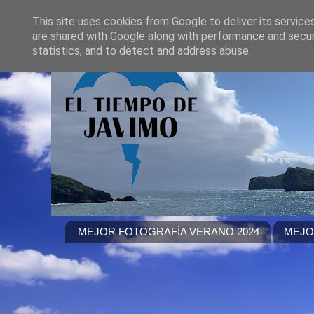
This site uses cookies from Google to deliver its service
are shared with Google along with performance and securi
statistics, and to detect and address abuse.
MEJOR FOTOGRAFÍA VERANO 2024
MEJO