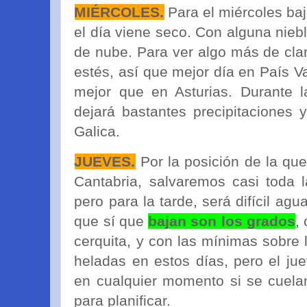
MIÉRCOLES.
Para el miércoles b
el día viene seco. Con alguna nieb
de nube. Para ver algo más de cla
estés, así que mejor día en País V
mejor que en Asturias. Durante l
dejará bastantes precipitaciones 
Galica.
JUEVES.
Por la posición de la que 
Cantabria, salvaremos casi toda
pero para la tarde, será difícil agu
que sí que
bajan son los grados
,
cerquita, y con las mínimas sobre 
heladas en estos días, pero el jue
en cualquier momento si se cuela
para planificar.