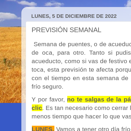
LUNES, 5 DE DICIEMBRE DE 2022
PREVISIÓN SEMANAL
Semana de puentes, o de acueduct
de oca, para otro. Tanto si pudi
acueducto, como si vas de festivo e
toca, esta previsión te afecta po
con el tiempo en esta semana de 
frío seguro.
Y por favor,
no te salgas de la p
clic
. Es tan necesario como cerrar l
menos tiempo que hacer lo que vas 
LUNES.
Vamos a tener otro día frí