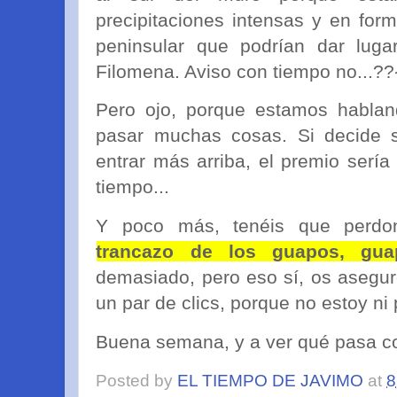
precipitaciones intensas y en for
peninsular que podrían dar lug
Filomena. Aviso con tiempo no...
Pero ojo, porque estamos habl
pasar muchas cosas. Si decide s
entrar más arriba, el premio sería 
tiempo...
Y poco más, tenéis que perd
trancazo de los guapos, gua
demasiado, pero eso sí, os asegu
un par de clics, porque no estoy ni 
Buena semana, y a ver qué pasa co
Posted by
EL TIEMPO DE JAVIMO
at
8