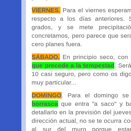
VIERNES.
Para el viernes esper
respecto a los días anteriores.
grados, y se mete precipitaci
concretamos, pero parece que será
cero planes fuera.
SÁBADO.
En principio seco, con
que precede a la tempestad
. Será
10 casi seguro, pero como os dig
muy particular...
DOMINGO
. Para el domingo se
borrasca
que entra "a saco" y b
detallarlo en la previsión del jueve
dirección actual, no se te ocurra c
al sur del muro porque esta