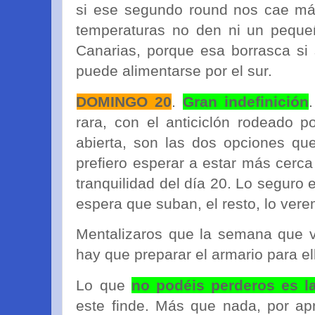
si ese segundo round nos cae más
temperaturas no den ni un pequeñ
Canarias, porque esa borrasca si
puede alimentarse por el sur.
DOMINGO 20
.
Gran indefinición
rara, con el anticiclón rodeado p
abierta, son las dos opciones qu
prefiero esperar a estar más cerc
tranquilidad del día 20. Lo seguro
espera que suban, el resto, lo ver
Mentalizaros que la semana que v
hay que preparar el armario para el
Lo que
no podéis perderos es l
este finde. Más que nada, por ap