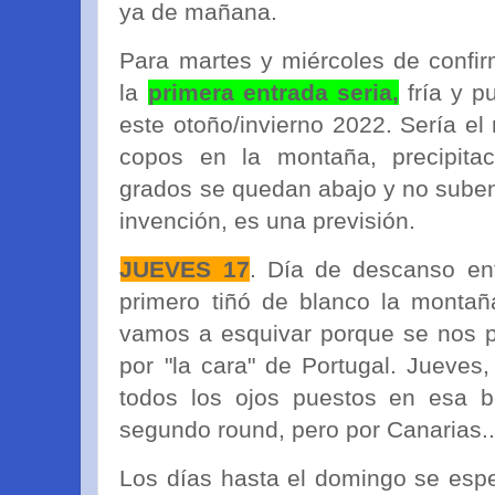
ya de mañana.
Para martes y miércoles de confir
la
primera entrada seria,
fría y p
este otoño/invierno 2022. Sería e
copos en la montaña, precipita
grados se quedan abajo y no suben
invención, es una previsión.
JUEVES 17
. Día de descanso en
primero tiñó de blanco la montañ
vamos a esquivar porque se nos pu
por "la cara" de Portugal. Jueves
todos los ojos puestos en esa 
segundo round, pero por Canarias..
Los días hasta el domingo se esp