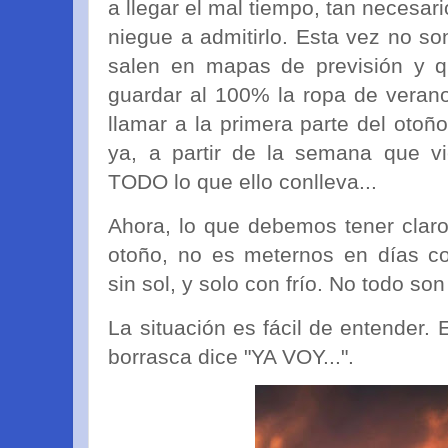
a llegar el mal tiempo, tan necesa
niegue a admitirlo. Esta vez no s
salen en mapas de previsión y 
guardar al 100% la ropa de verano
llamar a la primera parte del otoñ
ya, a partir de la semana que vi
TODO lo que ello conlleva...
Ahora, lo que debemos tener clar
otoño, no es meternos en días con
sin sol, y solo con frío. No todo so
La situación es fácil de entender. 
borrasca dice "YA VOY...".