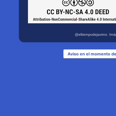
@eltiempodejavimo. Imá
Aviso en el momento de