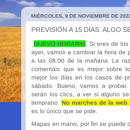
MIÉRCOLES, 9 DE NOVIEMBRE DE 202
PREVISIÓN A 15 DÍAS. ALGO SE
NUEVO HORARIO
. Si eres de lo
ayer, vamos a cambiar la hora de p
a las 08:00 de la mañana. La ra
comentáis que es mejor sobre to
mejor los días en los casos de pr
sábado. Bueno, vamos a probar.
serán los clics, a ver si alguno s
temprano.
No marches de la web 
es lo único que se pide.
Mapas en mano, por fin se puede d