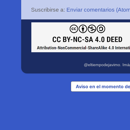
Suscribirse a:
Enviar comentarios (Ato
@eltiempodejavimo. Imá
Aviso en el momento de