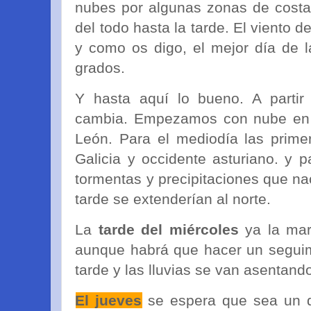
nubes por algunas zonas de costa
del todo hasta la tarde. El viento
y como os digo, el mejor día de 
grados.
Y hasta aquí lo bueno. A parti
cambia. Empezamos con nube en to
León. Para el mediodía las primer
Galicia y occidente asturiano. y 
tormentas y precipitaciones que nac
tarde se extenderían al norte.
La
tarde del miércoles
ya la mar
aunque habrá que hacer un seguim
tarde y las lluvias se van asentando
El jueves
se espera que sea un 