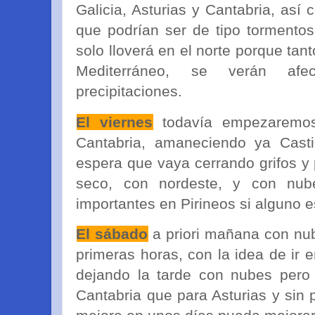
Galicia, Asturias y Cantabria, así
que podrían ser de tipo tormento
solo lloverá en el norte porque tan
Mediterráneo, se verán afe
precipitaciones.
El viernes
todavía empezaremos 
Cantabria, amaneciendo ya Cast
espera que vaya cerrando grifos y 
seco, con nordeste, y con nub
importantes en Pirineos si alguno es
El sábado
a priori mañana con nub
primeras horas, con la idea de ir 
dejando la tarde con nubes pero
Cantabria que para Asturias y sin