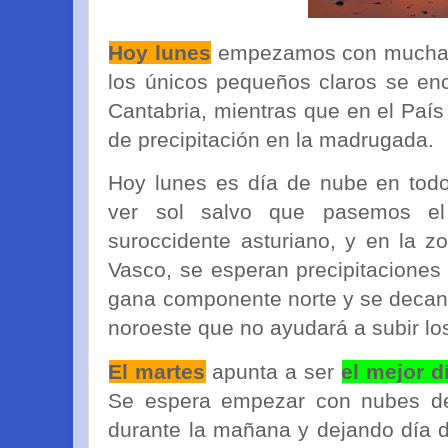
Hoy lunes
empezamos con much
los únicos pequeños claros se en
Cantabria, mientras que en el País
de precipitación en la madrugada.
Hoy lunes es día de nube en todo
ver sol salvo que pasemos e
suroccidente asturiano, y en la z
Vasco, se esperan precipitaciones 
gana componente norte y se decant
noroeste que no ayudará a subir lo
El martes
apunta a ser
el mejor d
Se espera empezar con nubes d
durante la mañana y dejando día 