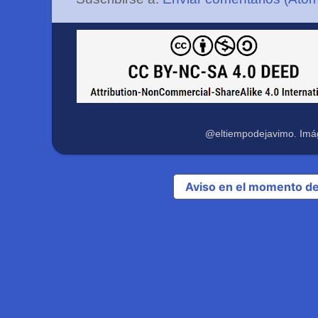
@eltiempodejavimo. Imá
Aviso en el momento de