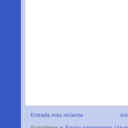
Entrada más reciente
Ini
Suscribirse a:
Enviar comentarios (Ato