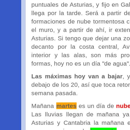
puntuales de Asturias, y fijo en Ga
llega por la tarde. Será a partir 
formaciones de nube tormentosa c
el muro, y a partir de ahí, ir exte
Asturias. Si tengo que dejar una z
decanto por la costa central, Av
interior y las alas, son más pr
formas, hoy no es un día "de agua".
Las máximas hoy van a bajar
, 
debajo de los 20, así que toca ret
semana pasada.
Mañana
martes
es un día de
nub
Las lluvias llegan de mañana ya
Asturias y Cantabria la mañana e