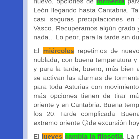
nuevo, opciones de
tormenta
para
León llegando hasta Cantabria. Ta
casi seguras precipitaciones en 
Vasco. Recuperamos algún grado y
nada... Lo peor, para la tarde sin d
El
miércoles
repetimos de nuev
nublada, con buena temperatura y 
y para la tarde, bueno, más bien 
se activan las alarmas de tormenta
para toda Asturias con movimiento
más opciones tienen de tirar m
oriente y en Cantabria. Buena tem
los 20. Tarde complicada. Buen
extremo oriente 😏de excursión h
El
jueves
cambia la filosofía
. La 