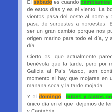
El
sábado
es cuando
cambiamos 
de estos días y es el viento. La 
vientos pasa del oeste al norte y 
pasa de suroestes a noroestes. 
ser un gran cambio porque nos pu
origen marino para todo el día, y s
día.
Cierto es, que actualmente pa
benévola que la tarde, pero por m
Galicia al País Vasco, son cont
momento si hay que mojarse en u
mañana seca y la tarde mojada.
Y el
domingo
...
nubes y claros co
único día en el que dejemos de tene
y Cantabria.