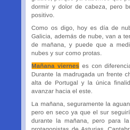
dormir y dolor de cabeza, pero b
positivo.
Como os digo, hoy es día de nub
Galicia, además de nube, van a te
de mañana, y puede que a media 
nubes y sur como protas.
Mañana viernes
es con diferenc
Durante la madrugada un frente ch
alta de Portugal y la única final
avanzar hacia el este.
La mañana, seguramente la aguan
pero en seco ya que el sur seguir
durante la mañana, pero para la 
protagonistas de Asturias, Cantabr