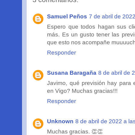
Samuel Peños
7 de abril de 202
Espero que todos hagan sus cli
más. Es un gusto tener las pre
que esto nos acompañe muuuuc
Responder
Susana Baragaña
8 de abril de 
Javimo, qué previsión hay para 
en Vigo? Muchas gracias!!!
Responder
Unknown
8 de abril de 2022 a la
Muchas gracias. 👏👏