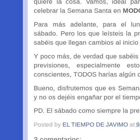
quiere la cosa. Vamos, ideal pa
celebrar la Semana Santa en
MOD
Para más adelante, para el lu
sábado. Pero los que leísteis la 
sabéis que llegan cambios al inici
Y poco más, de verdad que sabéis 
previsiones, especialmente est
conscientes, TODOS harías algún cli
Bueno, disfrutemos que es Semana
y no os dejéis engañar por el tiempo
PD. El sábado como siempre la previ
Posted by
EL TIEMPO DE JAVIMO
at
9
3 comentarios: