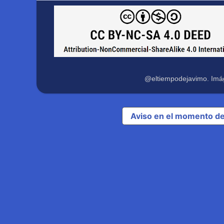
@eltiempodejavimo. Imá
Aviso en el momento de