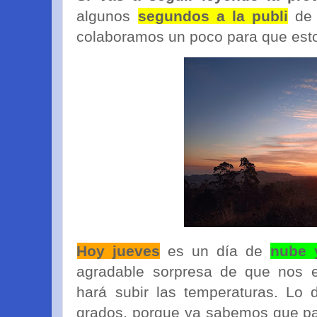
algunos
segundos a la publi
de 
colaboramos un poco para que esto
Hoy jueves
es un día de
nube 
agradable sorpresa de que nos 
hará subir las temperaturas. Lo 
grados, porque ya sabemos que pa