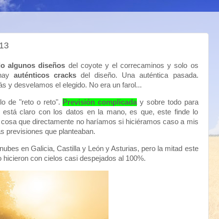
13
do algunos diseños
del coyote y el correcaminos y solo os
 hay
auténticos cracks
del diseño. Una auténtica pasada.
y desvelamos el elegido. No era un farol...
lo de "reto o reto".
Previsión complicada
y sobre todo para
e está claro con los datos en la mano, es que, este finde lo
 cosa que directamente no haríamos si hiciéramos caso a mis
as previsiones que planteaban.
es en Galicia, Castilla y León y Asturias, pero la mitad este
o hicieron con cielos casi despejados al 100%.