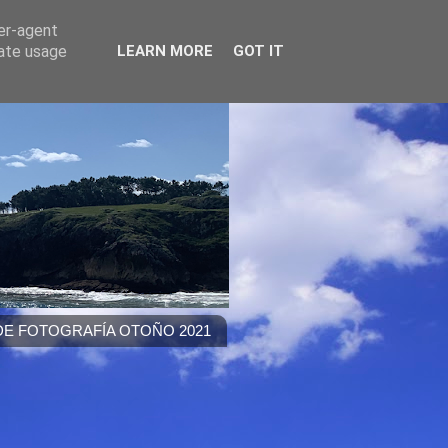
ser-agent
rate usage
LEARN MORE
GOT IT
E FOTOGRAFÍA OTOÑO 2021