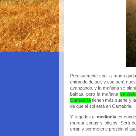
Precisamente con la madrugada, u
entrando de sur, y esa será nuest
avanzando, y la mañana se plan
baixas, pero la mañana
en Ast
Cantabria
tienen más suerte y la
de que el sol está en Cantabria.
Y llegados al
mediodía
es donde
marcar zonas y plazos. Será det
errar, y por meterle presión al a