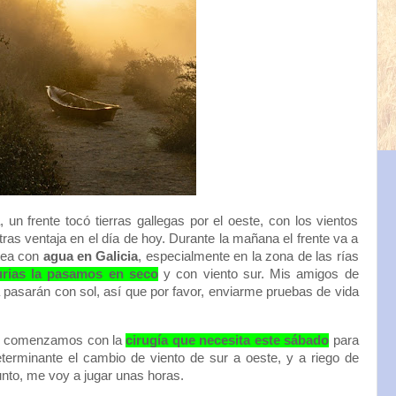
n frente tocó tierras gallegas por el oeste, con los vientos
ras ventaja en el día de hoy. Durante la mañana el frente va a
tea con
agua en Galicia
, especialmente en la zona de las rías
urias la pasamos en seco
y con viento sur. Mis amigos de
 pasarán con sol, así que por favor, enviarme pruebas de vida
 comenzamos con la
cirugía que necesita este sábado
para
erminante el cambio de viento de sur a oeste, y a riego de
sunto, me voy a jugar unas horas.