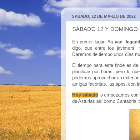
SÁBADO, 12 DE MARZO DE 2022
SÁBADO 12 Y DOMINGO 
En primer lugar.
Ya van llegan
digo, que entre los javimers,
Daremos de tiempo unos días más 
El tiempo para este finde es de 
planificar por horas, pero lo qu
podemos aprovechar en exterior,
amigas favoritas, las apps, con l
Hoy sábado
lo empezamos con nub
de Asturias así como Cantabria l