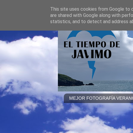
This site uses cookies from Google to de
are shared with Google along with perfo
statistics, and to detect and address a
MEJOR FOTOGRAFÍA VERANO