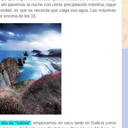
e ahí pasemos la noche con cierta precipitación mientras sigue
 verdad, es que se necesita que caiga ese agua. Las máximas
r encima de los 15.
 día de "calma"
, empezamos en seco tanto en Galicia como