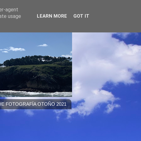
ser-agent
rate usage
LEARN MORE
GOT IT
E FOTOGRAFÍA OTOÑO 2021