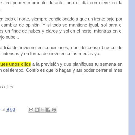
nes en primer momento durante todo el día con nieve en la
a.
n todo el norte, siempre condicionado a que un frente baje por
cambiar de opinión. Y si todo se mantiene igual, sol para el
os un finde de nubes y claros y sol en el norte, mientras en el
jo nube...
 fría
del invierno en condiciones, con descenso brusco de
s intensas y en forma de nieve en cotas medias ya.
ues unos clics
a la previsión y que planifiques tu semana en
n del tiempo. Confío es que lo hagas y así poder cerrar el mes
s clics.
O
at
9:00