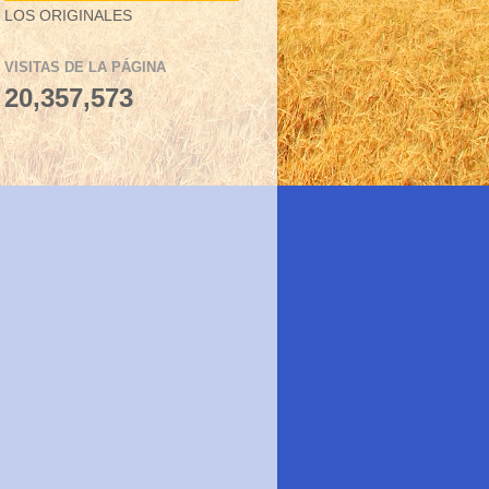
LOS ORIGINALES
VISITAS DE LA PÁGINA
20,357,573