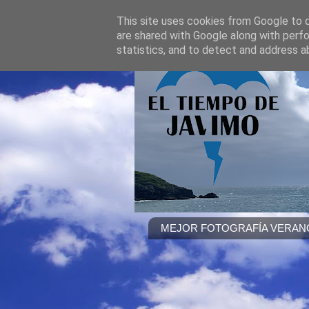
This site uses cookies from Google to de
are shared with Google along with perfo
statistics, and to detect and address a
MEJOR FOTOGRAFÍA VERANO