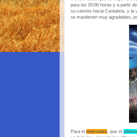
para las 20:00 horas y a partir d
su camino hacia Cantabria, y la
se mantienen muy agradables, po
Para el
miércoles
, que el
último