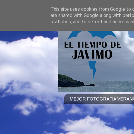
This site uses cookies from Google to de
are shared with Google along with perfo
statistics, and to detect and address a
MEJOR FOTOGRAFÍA VERANO