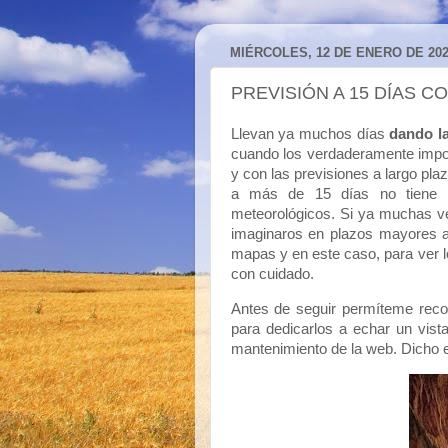
MIÉRCOLES, 12 DE ENERO DE 202
PREVISIÓN A 15 DÍAS C
Llevan ya muchos días
dando l
cuando los verdaderamente impo
y con las previsiones a largo pla
a más de 15 días no tiene v
meteorológicos. Si ya muchas ve
imaginaros en plazos mayores a 
mapas y en este caso, para ver 
con cuidado.
Antes de seguir permíteme recor
para dedicarlos a echar un vist
mantenimiento de la web. Dicho e