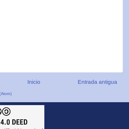
Inicio
Entrada antigua
(Atom)