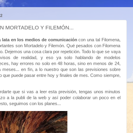
2
ON MORTADELO Y FILEMÓN...
a lata en los medios de comunicación
con una tal Filomena,
rtantes son Mortadelo y Filemón. Qué pesados con Filomena
zo. Dejemos una cosa clara por repetición. Todo lo que se vaya
isos de realidad, y eso ya solo hablando de modelos
ces, hay errores no solo en 48 horas, sino en menos de 24,
meses... en fín, a lo nuestro que son las previsiones sobre
lo que puede pasar entre hoy y finales de mes. Como siempre,
darte que si vas a leer esta previsión, tengas unos minutos
azo a la publi de la web y así poder colaborar un poco en el
sto, seguimos con los planes...