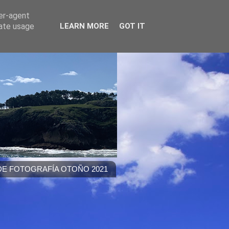
ser-agent
rate usage
LEARN MORE
GOT IT
E FOTOGRAFÍA OTOÑO 2021