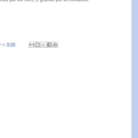
O
at
9:00