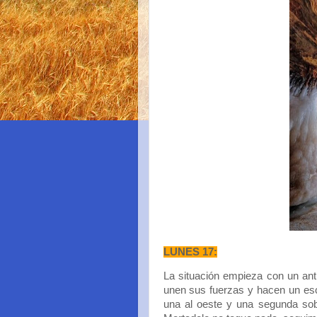
LUNES 17:
La situación empieza con un anti
unen sus fuerzas y hacen un esc
una al oeste y una segunda sob