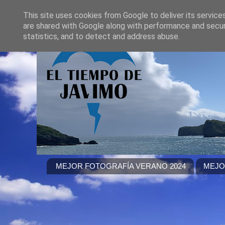
This site uses cookies from Google to deliver its service
are shared with Google along with performance and securi
statistics, and to detect and address abuse.
MEJOR FOTOGRAFÍA VERANO 2024
MEJO