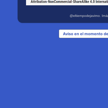
@eltiempodejavimo. Imá
Aviso en el momento de