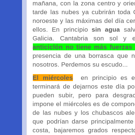
mañana, con la zona centro y orie
tarde las nubes ya cubrirán toda G
noroeste y las máximas del día cer
ellos. En principio
sin agua
salv
Galicia. Cantabria son sol y 
anticiclón no tiene más fuerzas
presencia de una borrasca que na
nosotros. Perdemos su escudo...
El miércoles
en principio es 
terminará de dejarnos este día po
pueden subir, pero para desgrac
impone el miércoles es de compon
de las nubes y los chubascos alea
que podrían darse principalmente
costa, bajaremos grados respec