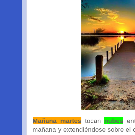
Mañana martes
tocan
nubes
ent
mañana y extendiéndose sobre el o