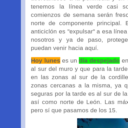
tenemos la línea verde casi s
comienzos de semana serán fresc
norte de componente principal. B
anticiclón es "expulsar" a esa línea
nosotros y ya de paso, proteg
puedan venir hacia aquí.
Hoy lunes
es un
día despejado
en
al sur del muro y que para la tard
en las zonas al sur de la cordil
zonas cercanas a la misma, ya q
seguras por la tarde es al sur de l
así como norte de León. Las má
pero sí que pasamos de los 15.