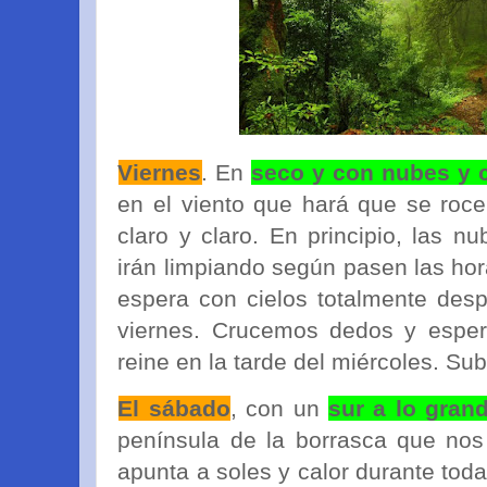
Viernes
. En
seco y con nubes y 
en el viento que hará que se roce
claro y claro. En principio, las 
irán limpiando según pasen las hora
espera con cielos totalmente desp
viernes. Crucemos dedos y esper
reine en la tarde del miércoles. Sub
El sábado
, con un
sur a lo gran
península de la borrasca que nos 
apunta a soles y calor durante tod