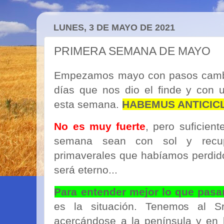
LUNES, 3 DE MAYO DE 2021
PRIMERA SEMANA DE MAYO
Empezamos mayo con pasos cambi
días que nos dio el finde y con 
esta semana.
HABEMUS ANTICICL
No es muy fuerte
, pero suficien
semana sean con sol y recup
primaverales que habíamos perdido
será eterno...
Para entender mejor lo que pasa
es la situación. Tenemos al Sr
acercándose a la península y en 