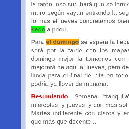
la tarde, ese sur, hará que se form
muro según vayan entrando la seg
formas el jueves concretamos bien 
seco
a priori.
Para
el domingo
se espera la lle
será por la tarde con los mapas
domingo mejor la tomamos con 
mejorará de aquí al jueves, pero 
lluvia para el final del día en tod
podría ya llover de mañana.
Resumiendo
. Semana "tranquila
miércoles y jueves, y con más sol 
Martes indiferente con claros y 
que más que decente...