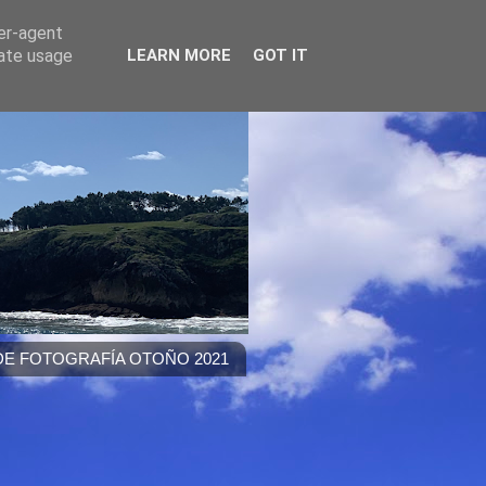
ser-agent
rate usage
LEARN MORE
GOT IT
E FOTOGRAFÍA OTOÑO 2021