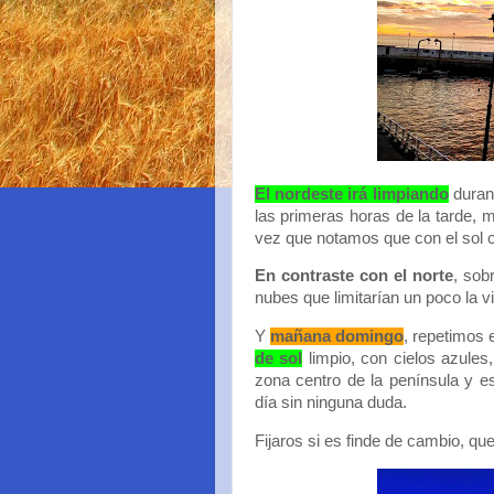
El nordeste irá limpiando
durant
las primeras horas de la tarde,
vez que notamos que con el sol 
En contraste con el norte
, sob
nubes que limitarían un poco la vi
Y
mañana domingo
, repetimos
de sol
limpio, con cielos azules
zona centro de la península y e
día sin ninguna duda.
Fijaros si es finde de cambio, que 