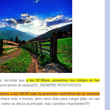
ra, recordar que
a las 02:00am, ponemos los relojes en las
acercarnos al verano!!!!!. SIEMPRE POSITIVOS!!!!
 lunes a las 09:00 sale la previsión definitiva de la semana
hará más o menos, pero unos días para cargar pilas se van
y como os decía al principio, hay cambios importantes!!!!