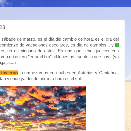
28
sábado de marzo, es el día del cambio de hora, es el día del
l comienzo de vacaciones escolares, es día de cambios... y
el
o, no es ninguno de estos. Es uno que tiene que ver con
o no quiero "errar el tiro", el lunes os cuento lo que hay...(ya
ja,ja....)
 invierno
lo empezamos con nubes en Asturias y Cantabria,
stán viendo ya desde primera hora es el sol.