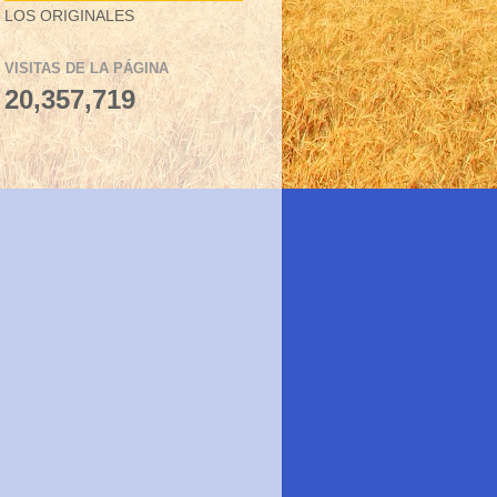
LOS ORIGINALES
VISITAS DE LA PÁGINA
20,357,719