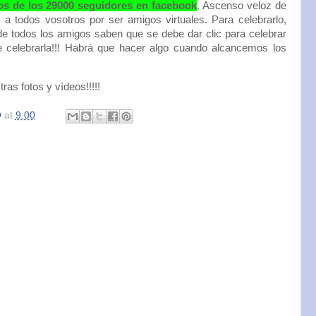
s de los 29000 seguidores en facebook
. Ascenso veloz de
 a todos vosotros por ser amigos virtuales. Para celebrarlo,
de todos los amigos saben que se debe dar clic para celebrar
e celebrarla!!! Habrá que hacer algo cuando alcancemos los
ras fotos y vídeos!!!!!
O
at
9:00