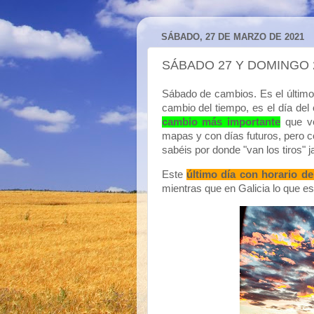
SÁBADO, 27 DE MARZO DE 2021
SÁBADO 27 Y DOMINGO 
Sábado de cambios. Es el último 
cambio del tiempo, es el día de
cambio más importante
que ve
mapas y con días futuros, pero com
sabéis por donde "van los tiros" ja,
Este
último día con horario de
mientras que en Galicia lo que e