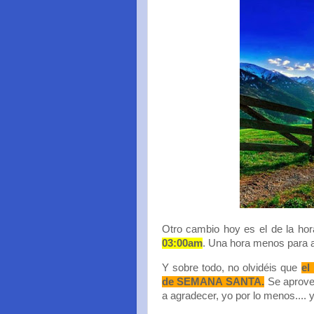
Otro cambio hoy es el de la ho
03:00am
. Una hora menos para 
Y sobre todo, no olvidéis que
el
de SEMANA SANTA.
Se aprovec
a agradecer, yo por lo menos.... 