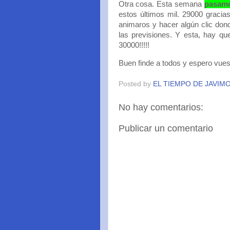
Otra cosa. Esta semana
pasamo
estos últimos mil. 29000 gracias
animaros y hacer algún clic don
las previsiones. Y esta, hay qu
30000!!!!!
Buen finde a todos y espero vuest
Posted by
EL TIEMPO DE JAVIM
No hay comentarios:
Publicar un comentario