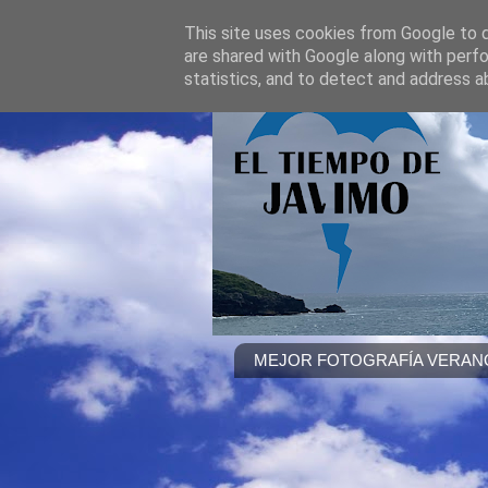
This site uses cookies from Google to de
are shared with Google along with perfo
statistics, and to detect and address a
MEJOR FOTOGRAFÍA VERANO