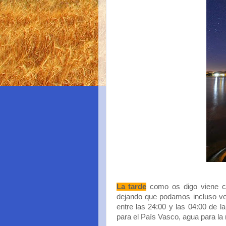
La tarde
como os digo viene co
dejando que podamos incluso ver
entre las 24:00 y las 04:00 de l
para el País Vasco, agua para la