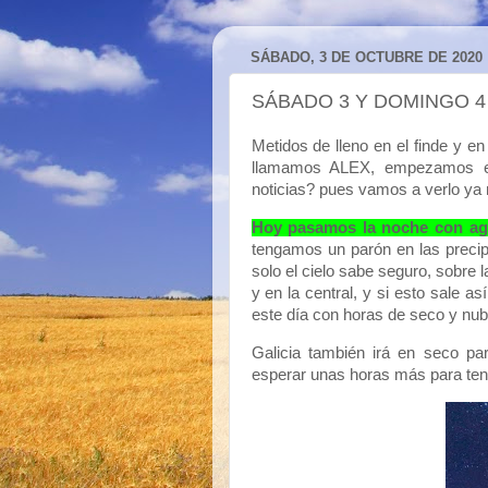
SÁBADO, 3 DE OCTUBRE DE 2020
SÁBADO 3 Y DOMINGO 4
Metidos de lleno en el finde y e
llamamos ALEX, empezamos el
noticias? pues vamos a verlo ya
Hoy pasamos la noche con a
tengamos un parón en las precipi
solo el cielo sabe seguro, sobre 
y en la central, y si esto sale as
este día con horas de seco y nub
Galicia también irá en seco par
esperar unas horas más para tene