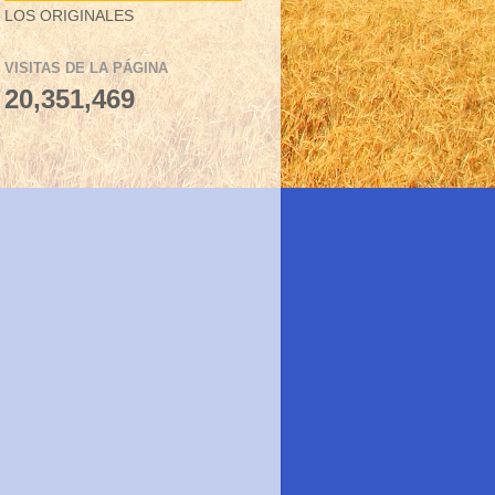
LOS ORIGINALES
VISITAS DE LA PÁGINA
20,351,469