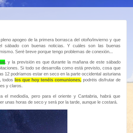
n pleno apogeo de la primera borrasca del otoño/invierno y que
 sábado con buenas noticias. Y cuáles son las buenas
 mismo. Seré breve porque tengo problemas de conexión...
gua
, y la previsión es que durante la mañana de este sábado
taciones. Si todo se desarrolla como está previsto, cosa que
las 12 podríamos estar en seco en la parte occidental asturiana
í, todos
los que hoy tenéis comuniones,
podréis disfrutar de
es y claros.
a el mediodía, pero para el oriente y Cantabria, habrá que
r unas horas de seco y será por la tarde, aunque le costará.