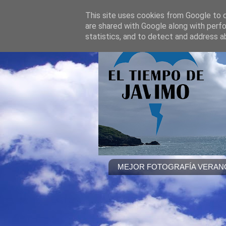
This site uses cookies from Google to de
are shared with Google along with perfo
statistics, and to detect and address a
MEJOR FOTOGRAFÍA VERANO