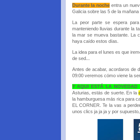
Durante la noche
entra un nuevo
Galicia sobre las 5 de la mañana y
La peor parte se espera par
manteniendo lluvias durante la t
la mar se mueva bastante. La c
haya caído estos días.
La idea para el lunes es que ire
de sed...
Antes de acabar, acordaros de de
09:00 veremos cómo viene la se
Y AQUI ESTÁ LA NOVEDAD
Asturias, estás de suerte. En la
la hamburguesa más rica para carg
EL CORNER. Te la vas a perder
unos clics ja ja ja y por supue