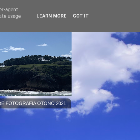
ser-agent
rate usage
LEARN MORE
GOT IT
E FOTOGRAFÍA OTOÑO 2021