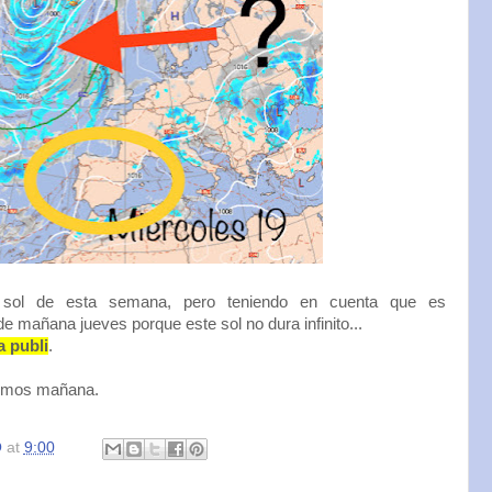
 sol de esta semana, pero teniendo en cuenta que es
 mañana jueves porque este sol no dura infinito...
a publi
.
eemos mañana.
O
at
9:00