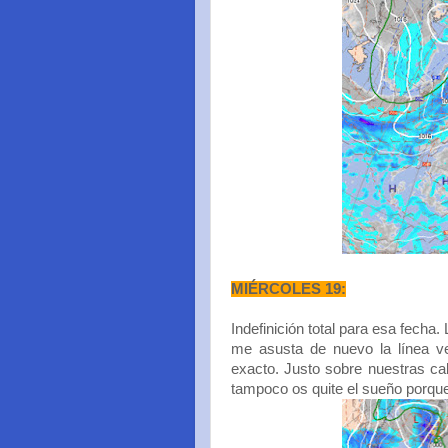
MIÉRCOLES 19:
Indefinición total para esa fecha
me asusta de nuevo la línea ve
exacto. Justo sobre nuestras c
tampoco os quite el sueño porqu