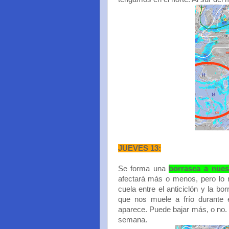
JUEVES 13:
Se forma una
borrasca a nues
afectará más o menos, pero lo 
cuela entre el anticiclón y la b
que nos muele a frío durante 
aparece. Puede bajar más, o no. 
semana.