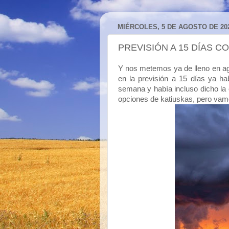
MIÉRCOLES, 5 DE AGOSTO DE 20
PREVISIÓN A 15 DÍAS C
Y nos metemos ya de lleno en a
en la previsión a 15 días ya h
semana y había incluso dicho la 
opciones de katiuskas, pero vamo