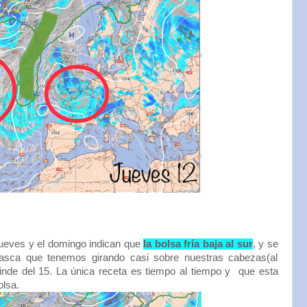
jueves y el domingo indican que
la bolsa fría baja al sur
, y se
rasca que tenemos girando casi sobre nuestras cabezas(al
finde del 15. La única receta es tiempo al tiempo y que esta
olsa.