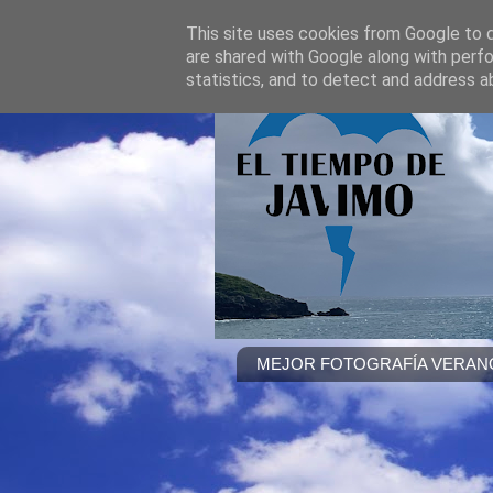
This site uses cookies from Google to de
are shared with Google along with perfo
statistics, and to detect and address a
MEJOR FOTOGRAFÍA VERANO