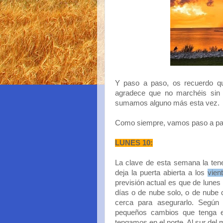
Y paso a paso, os recuerdo 
agradece que no marchéis sin
sumamos alguno más esta vez.
Como siempre, vamos paso a pas
LUNES 10:
La clave de esta semana la tenem
deja la puerta abierta a los
vien
previsión actual es que de lune
días o de nube solo, o de nube
cerca para asegurarlo. Segú
pequeños cambios que tenga e
tengamos en el norte. Al sur del