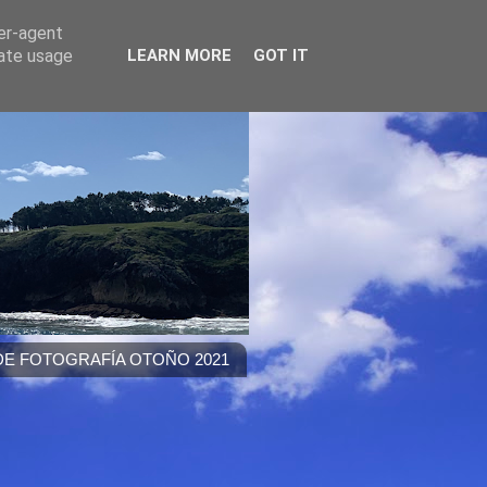
ser-agent
rate usage
LEARN MORE
GOT IT
E FOTOGRAFÍA OTOÑO 2021