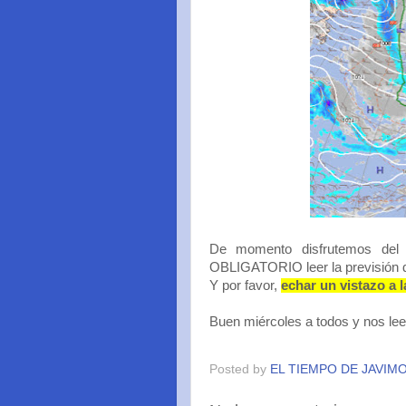
De momento disfrutemos del
OBLIGATORIO leer la previsión de
Y por favor,
echar un vistazo a l
Buen miércoles a todos y nos l
Posted by
EL TIEMPO DE JAVIM