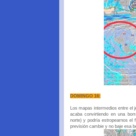
DOMINGO 16:
Los mapas intermedios entre el 
acaba convirtiendo en una bor
norte) y podría estropearnos el 
previsión cambie y no baje esa b