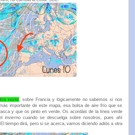
tro norte
, sobre Francia y lógicamente no sabemos si nos
más importante de este mapa, esa bolsa de aire frío que se
orrasca y que os pinto en verde. Os acordáis de la línea verde
el invierno cuando se descuelga sobre nosotros, pues ahí
El tiempo dirá, pero si se acerca, vamos diciendo adiós a otra