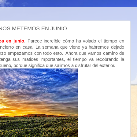
Y NOS METEMOS EN JUNIO
s en junio
. Parece increíble cómo ha volado el tiempo en
encierro en casa. La semana que viene ya habremos dejado
arzo empezamos con todo esto. Ahora que vamos camino de
tenga sus matices importantes, el tiempo va recobrando la
eno, porque significa que salimos a disfrutar del exterior.