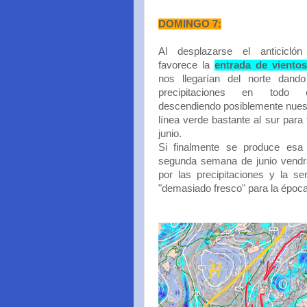
DOMINGO 7:
Al desplazarse el anticiclón
favorece la
entrada de vientos
nos llegarían del norte dan
precipitaciones en todo 
descendiendo posiblemente nues
línea verde bastante al sur para 
junio.
Si finalmente se produce esa 
segunda semana de junio vend
por las precipitaciones y la s
"demasiado fresco" para la époc