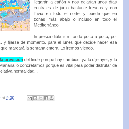
llegarán a cañón y nos dejarían unos días
centrales de junio bastante frescos y con
lluvia en todo el norte, y puede que en
zonas más abajo o incluso en todo el
Mediterráneo.
Imprescindible ir mirando poco a poco, por
 y fijarse de momento, para el lunes qué decide hacer esa
 que marcará la semana entera. Lo iremos viendo.
a previsión
del finde porque hay cambios, ya lo dije ayer, y lo
ñana lo concretamos porque es vital para poder disfrutar de
elativa normalidad...
O
at
9:00