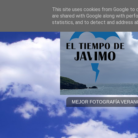
This site uses cookies from Google to de
are shared with Google along with perfo
statistics, and to detect and address a
MEJOR FOTOGRAFÍA VERANO