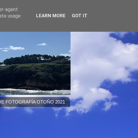
ser-agent
rate usage
LEARN MORE
GOT IT
E FOTOGRAFÍA OTOÑO 2021