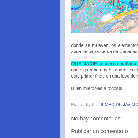
donde se mueven los elementos,
zona de bajas cerca de Canarias
QUE NADIE se pierda mañana l
que esperábamos ha cambiado. Ma
este primer finde en una fase de r
Buen miércoles a todos!!!!
Posted by
EL TIEMPO DE JAVIM
No hay comentarios:
Publicar un comentario