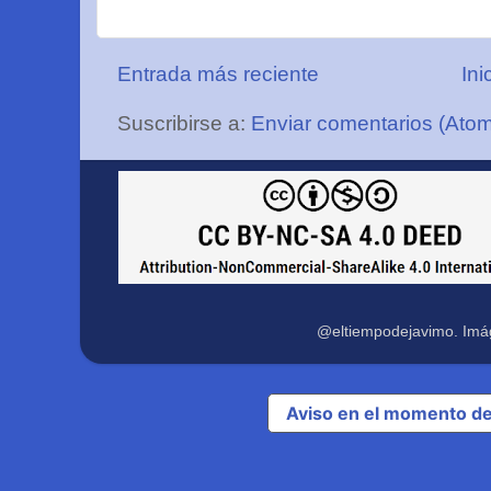
Entrada más reciente
Ini
Suscribirse a:
Enviar comentarios (Ato
@eltiempodejavimo. Imá
Aviso en el momento de