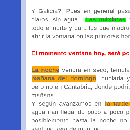
Y Galicia?. Pues en general pas
claros, sin agua.
Las máximas
p
todo el norte y para los que madr
abrir la ventana en las primeras ho
El momento ventana hoy, será por
La noche
vendrá en seco, templa
mañana del domingo
, nublada y
pero no en Cantabria, donde podría
mañana.
Y según avanzamos en
la tard
agua irán llegando poco a poco pe
posiblemente hasta la noche n
ventana será de mañana.