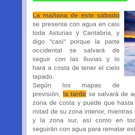
La mañana de este sábado
se presenta con agua en casi
toda Asturias y Cantabria, y
digo "casi" porque la parte
occidental se salvará de
seguir con las lluvias y lo
hará a costa de tener el cielo
tapado.
Según los mapas de
previsión,
la tarde
se salvará de a
zona de costa y puede que hasta l
mitad de su zona interior, mientras 
y la zona sur, así como en to
seguirán con agua para rematar e