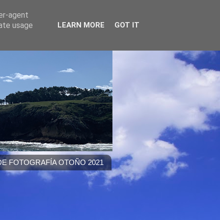
ser-agent
rate usage
LEARN MORE
GOT IT
E FOTOGRAFÍA OTOÑO 2021