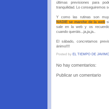
últimas previsiones para pod
tranquilidad. Lo conseguiremos se
Y como las rutinas son muy
NADIE se marche de la web
si
sale en la web y os recuerdo
cuando queráis...ja,ja,ja..
El sábado, concretamos previsi
ánimo!!!!
Posted by
EL TIEMPO DE JAVIM
No hay comentarios:
Publicar un comentario