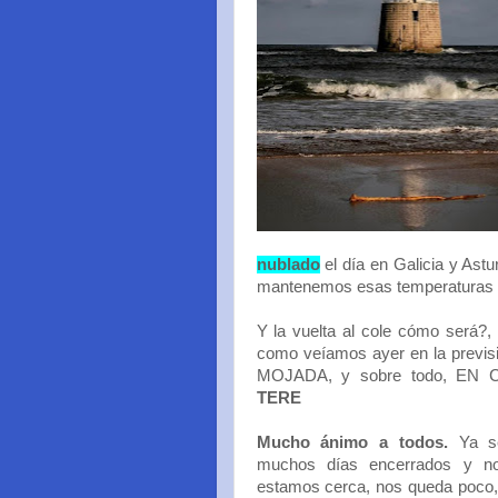
nublado
el día en Galicia y Ast
mantenemos esas temperaturas en
Y la vuelta al cole cómo será?
como veíamos ayer en la previsi
MOJADA, y sobre todo, EN CAS
TERE
Mucho ánimo a todos.
Ya sé
muchos días encerrados y no
estamos cerca, nos queda poco, e