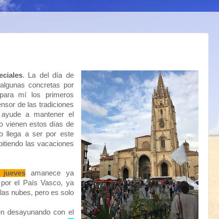
ciales
. La del día de
algunas concretas por
para mí los primeros
nsor de las tradiciones
ayude a mantener el
 vienen estos días de
 llega a ser por este
pitiendo las vacaciones
 jueves
amanece ya
 por el País Vasco, ya
 las nubes, pero es solo
én desayunando con el