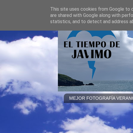
This site uses cookies from Google to de
are shared with Google along with perfo
statistics, and to detect and address a
MEJOR FOTOGRAFÍA VERANO