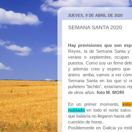
JUEVES, 9 DE ABRIL DE 2020
SEMANA SANTA 2020
Hay previsiones que son espe
Reyes, la de Semana Santa y 
verano o septiembre, ocupan 
puestos. Como soy un firme defe
y además creo y espero que 
ánimo arriba, vamos a ver cómo
Semana Santa en los que si no
puñetero "bichito", estaríamos re
de otros años.
foto M. MORI
En un primer momento,
este
nublado
en todo el norte salvo
que todavía no llegaron hasta allí
cuestión de horas.
Posiblemente en Galicia ya est