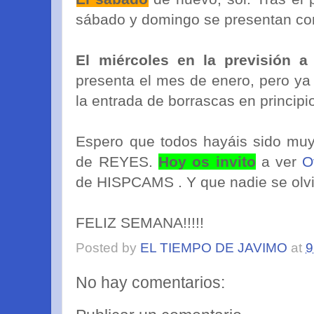
sábado y domingo se presentan como
El miércoles en la previsión a
presenta el mes de enero, pero ya
la entrada de borrascas en principi
Espero que todos hayáis sido muy 
de REYES.
Hoy os invito
a ver
O
de HISPCAMS . Y que nadie se olvide
FELIZ SEMANA!!!!!
Posted by
EL TIEMPO DE JAVIMO
at
9
No hay comentarios: