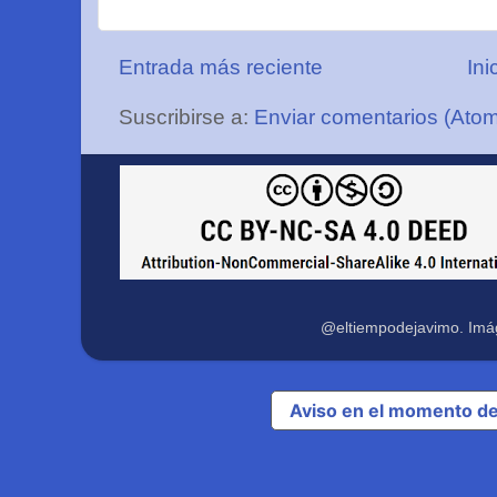
Entrada más reciente
Ini
Suscribirse a:
Enviar comentarios (Ato
@eltiempodejavimo. Imá
Aviso en el momento de