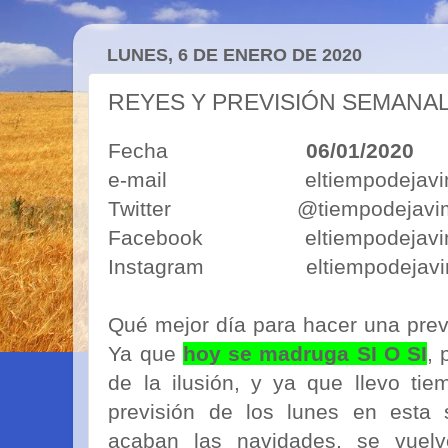
LUNES, 6 DE ENERO DE 2020
REYES Y PREVISIÓN SEMANA
Fecha
06/01/2020
e-mail eltiempodejavimo
Twitter @tiempodejavi
Facebook eltiempodejavi
Instagram eltiempodejavi
Qué mejor día para hacer una pre
Ya que
hoy se madruga SI O SI
, 
de la ilusión, y ya que llevo ti
previsión de los lunes en esta
acaban las navidades, se vuelv