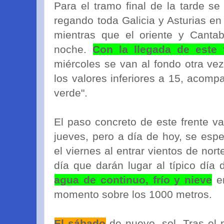
Para el tramo final de la tarde se
regando toda Galicia y Asturias en 
mientras que el oriente y Cantab
noche.
Con la llegada de este 
miércoles se van al fondo otra ve
los valores inferiores a 15, acomp
verde".
El paso concreto de este frente v
jueves, pero a día de hoy, se espe
el viernes al entrar vientos de nor
día que darán lugar al típico día
agua de continuo, frío y nieve
en
momento sobre los 1000 metros.
El sábado
de nuevo, sol. Tras el 