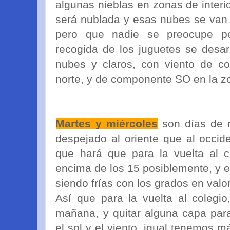
algunas nieblas en zonas de interi
será nublada y esas nubes se van 
pero que nadie se preocupe p
recogida de los juguetes se desar
nubes y claros, con viento de c
norte, y de componente SO en la z
Martes y miércoles
son días de 
despejado al oriente que al occide
que hará que para la vuelta al 
encima de los 15 posiblemente, y 
siendo frías con los grados en valo
Así que para la vuelta al colegio
mañana, y quitar alguna capa para
el sol y el viento, igual tenemos 