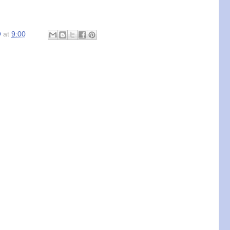
O
at
9:00