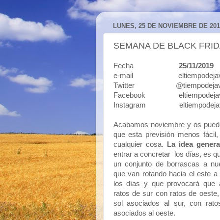
LUNES, 25 DE NOVIEMBRE DE 201
SEMANA DE BLACK FRID
Fecha
25/11/2019
e-mail eltiempodejavi
Twitter @tiempodejav
Facebook eltiempodejav
Instagram eltiempodeja
Acabamos noviembre y os pued
que esta previsión menos fácil
cualquier cosa.
La idea gener
entrar a concretar los días, es 
un conjunto de borrascas a nue
que van rotando hacia el este a 
los días y que provocará que 
ratos de sur con ratos de oeste,
sol asociados al sur, con rato
asociados al oeste.