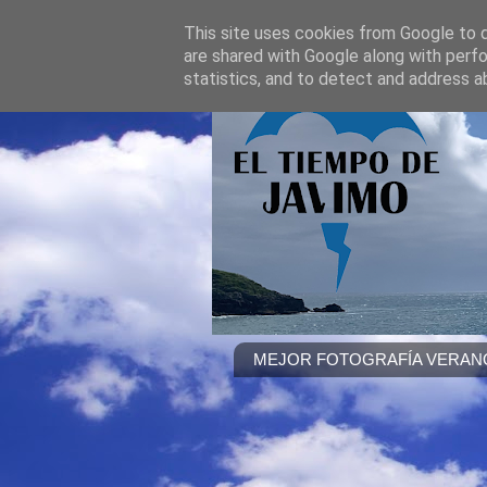
This site uses cookies from Google to de
are shared with Google along with perfo
statistics, and to detect and address a
MEJOR FOTOGRAFÍA VERANO