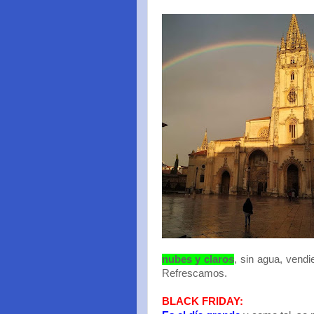
nubes y claros
, sin agua, vend
Refrescamos.
BLACK FRIDAY: