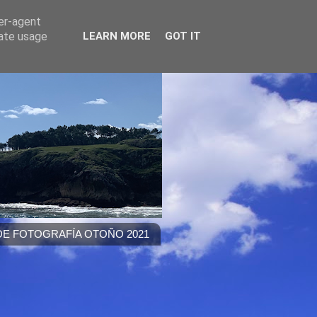
ser-agent
rate usage
LEARN MORE
GOT IT
E FOTOGRAFÍA OTOÑO 2021