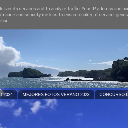
liver its services and to analyze traffic. Your IP address and u
rmance and security metrics to ensure quality of service, gene
buse.
 2024
MEJORES FOTOS VERANO 2023
CONCURSO D