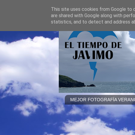
This site uses cookies from Google to de
are shared with Google along with perfo
statistics, and to detect and address a
MEJOR FOTOGRAFÍA VERANO