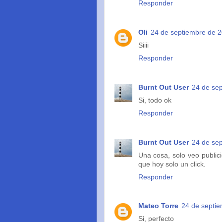
Responder
Oli
24 de septiembre de 2
Siiii
Responder
Burnt Out User
24 de sep
Si, todo ok
Responder
Burnt Out User
24 de sep
Una cosa, solo veo publici
que hoy solo un click.
Responder
Mateo Torre
24 de septie
Si, perfecto