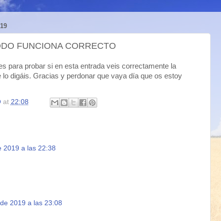
19
TODO FUNCIONA CORRECTO
es para probar si en esta entrada veis correctamente la
lo digáis. Gracias y perdonar que vaya día que os estoy
O
at
22:08
 2019 a las 22:38
de 2019 a las 23:08