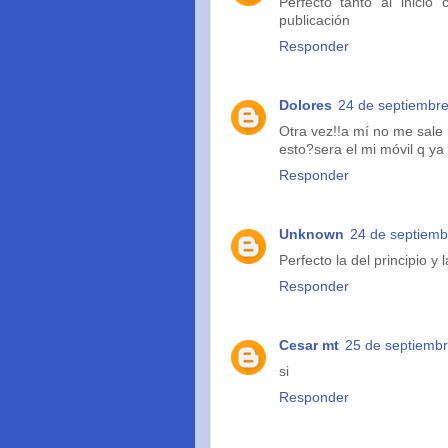
Perfecto tanto al inici
publicación
Responder
Dolores
24 de septiembre
Otra vez!!a mí no me sale 
esto?sera el mi móvil q ya n
Responder
Unknown
24 de septiemb
Perfecto la del principio y l
Responder
Cesar mt
25 de septiembr
si
Responder