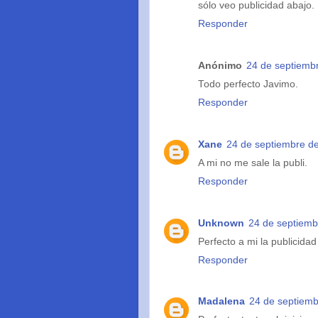
sólo veo publicidad abajo.
Responder
Anónimo
24 de septiembr
Todo perfecto Javimo.
Responder
Xane
24 de septiembre de
A mi no me sale la publi.
Responder
Unknown
24 de septiemb
Perfecto a mi la publicida
Responder
Madalena
24 de septiemb