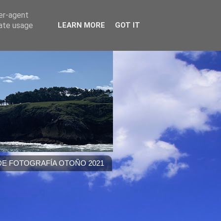
ser-agent
rate usage
LEARN MORE
GOT IT
E FOTOGRAFÍA OTOÑO 2021