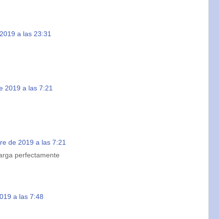
2019 a las 23:31
e 2019 a las 7:21
re de 2019 a las 7:21
arga perfectamente
019 a las 7:48