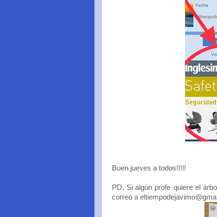
Buen jueves a todos!!!!!
PD. Si algún profe quiere el árb
correo a eltiempodejavimo@gmail