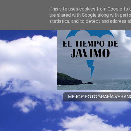
This site uses cookies from Google to de
are shared with Google along with perfo
statistics, and to detect and address a
MEJOR FOTOGRAFÍA VERANO