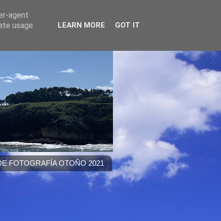
ser-agent
rate usage
LEARN MORE
GOT IT
E FOTOGRAFÍA OTOÑO 2021