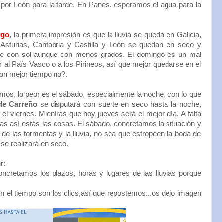
or León para la tarde. En Panes, esperamos el agua para la
ngo
, la primera impresión es que la lluvia se queda en Galicia,
 Asturias, Cantabria y Castilla y León se quedan en seco y
e con sol aunque con menos grados. El domingo es un mal
ir al País Vasco o a los Pirineos, así que mejor quedarse en el
on mejor tiempo no?.
os, lo peor es el sábado, especialmente la noche, con lo que
 de Carreño
se disputará con suerte en seco hasta la noche,
el viernes. Mientras que hoy jueves será el mejor día. A falta
as así estás las cosas. El sábado, concretamos la situación y
 de las tormentas y la lluvia, no sea que estropeen la boda de
se realizará en seco.
r:
oncretamos los plazos, horas y lugares de las lluvias porque
en el tiempo son los clics,así que repostemos...os dejo imagen