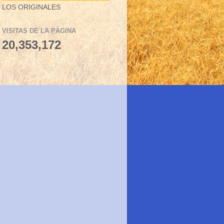
LOS ORIGINALES
VISITAS DE LA PÁGINA
20,353,172