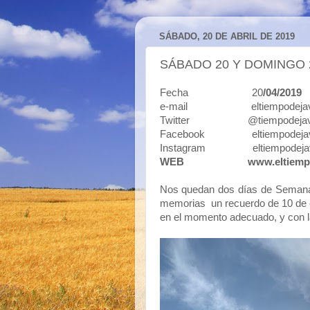
SÁBADO, 20 DE ABRIL DE 2019
SÁBADO 20 Y DOMINGO 
Fecha 20
/04/2019
e-mail eltiempodejavi
Twitter @tiempodejav
Facebook eltiempodejav
Instagram eltiempodeja
WEB
www.eltiemp
Nos quedan dos días de Semana S
memorias un recuerdo de 10 de est
en el momento adecuado, y con l