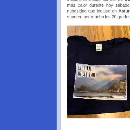
más calor durante hoy sábad
nubosidad que incluso en
Astur
superen por mucho los 20 grados