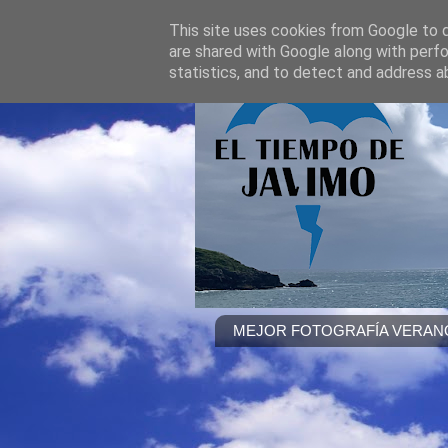
This site uses cookies from Google to de
are shared with Google along with perfo
statistics, and to detect and address a
MEJOR FOTOGRAFÍA VERANO