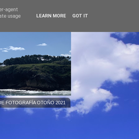
ser-agent
rate usage
LEARN MORE
GOT IT
E FOTOGRAFÍA OTOÑO 2021