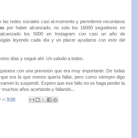
las redes sociales casi al momento y permitirme recordaros
as
por haber alcanzado, no solo los 16000 seguidores en
 alcanzado los 5000 en Instagram con casi un año de
sigáis leyendo cada día y un placer ayudaros con esto del
stos días y seguir ahí. Un saludo a todos.
 quisiera con una previsión que era muy importante. De todas
que era la que menos quería fallar, pero como siempre digo
xamen lo suspendí. Espero que ese fallo no os haga perder la
r muchos años acertando y fallando...
O
at
9:00