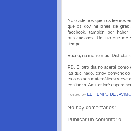
No olvidemos que nos leemos en 
que os doy
millones de graci
facebook, también por haber
publicaciones. Un lujo que me 
tiempo.
Bueno, no me lío más. Disfrutar e
PD
. El otro día no acerté como
las que hago, estoy convencido 
esto no son matemáticas y ese e
confianza. Aquí estaré espero po
Posted by
EL TIEMPO DE JAVIM
No hay comentarios:
Publicar un comentario