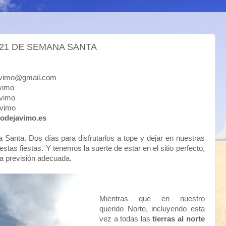
21 DE SEMANA SANTA
mo@gmail.com
imo
imo
vimo
odejavimo.es
anta. Dos días para disfrutarlos a tope y dejar en nuestras
as fiestas. Y tenemos la suerte de estar en el sitio perfecto,
a previsión adecuada.
Mientras que en nuestro
querido Norte, incluyendo esta
vez a todas las
tierras al norte