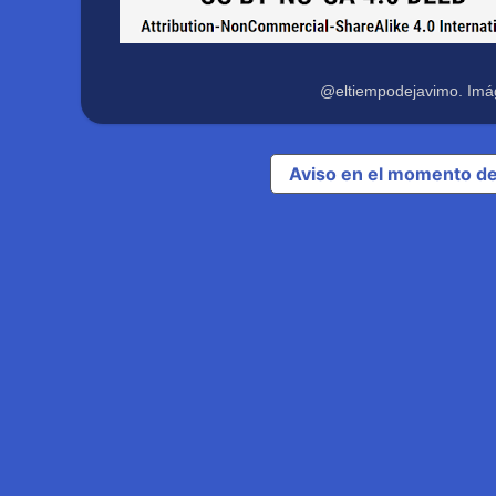
@eltiempodejavimo. Imá
Aviso en el momento de