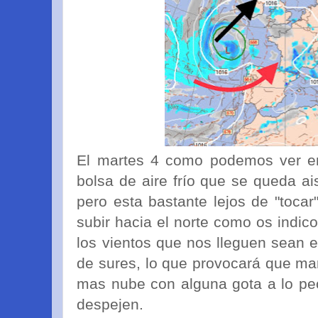
El martes 4 como podemos ver e
bolsa de aire frío que se queda ais
pero esta bastante lejos de "tocar
subir hacia el norte como os indic
los vientos que nos lleguen sean en
de sures, lo que provocará que ma
mas nube con alguna gota a lo peor
despejen.