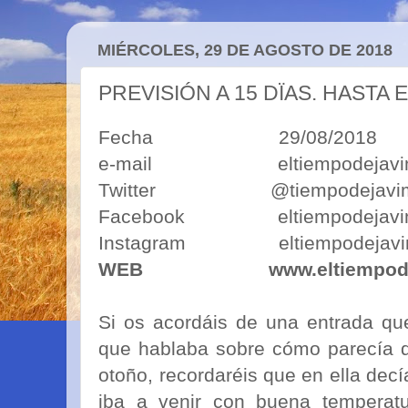
MIÉRCOLES, 29 DE AGOSTO DE 2018
PREVISIÓN A 15 DÏAS. HASTA 
Fecha 29/08/2018
e-mail eltiempodejavimo
Twitter @tiempodejavi
Facebook eltiempodejavi
Instagram eltiempodejavi
WEB
www.eltiempod
Si os acordáis de una entrada qu
que hablaba sobre cómo parecía 
otoño, recordaréis que en ella dec
iba a venir con buena temperat