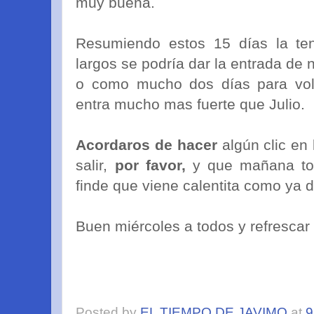
muy buena.
Resumiendo estos 15 días la ten
largos se podría dar la entrada de
o como mucho dos días para volv
entra mucho mas fuerte que Julio.
Acordaros de hacer
algún clic en 
salir,
por favor,
y que mañana toc
finde que viene calentita como ya d
Buen miércoles a todos y refrescar
Posted by
EL TIEMPO DE JAVIMO
at
9