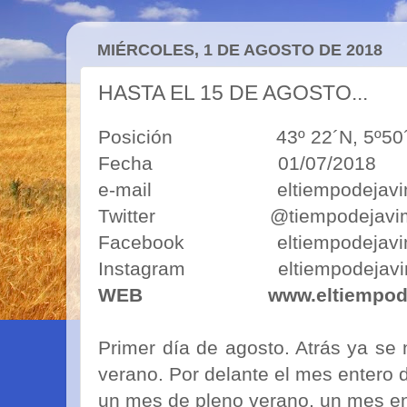
MIÉRCOLES, 1 DE AGOSTO DE 2018
HASTA EL 15 DE AGOSTO...
Posición 43º 22´N, 5º50´O 43º
Fecha 01/07/2018
e-mail eltiempodejavimo
Twitter @tiempodejavi
Facebook eltiempodejavi
Instagram eltiempodejavi
WEB
www.eltiempod
Primer día de agosto. Atrás ya se 
verano. Por delante el mes entero 
un mes de pleno verano, un mes en 