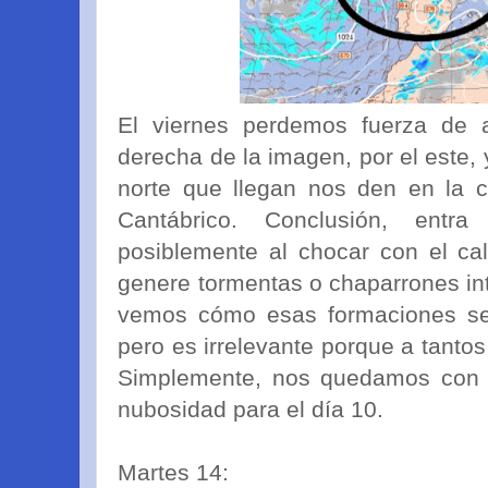
El viernes perdemos fuerza de a
derecha de la imagen, por el este,
norte que llegan nos den en la c
Cantábrico. Conclusión, ent
posiblemente al chocar con el ca
genere tormentas o chaparrones int
vemos cómo esas formaciones se
pero es irrelevante porque a tanto
Simplemente, nos quedamos con l
nubosidad para el día 10.
Martes 14: