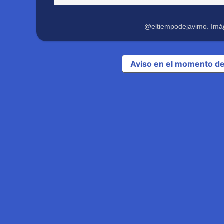
@eltiempodejavimo. Imá
Aviso en el momento de