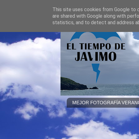
This site uses cookies from Google to de
are shared with Google along with perfo
statistics, and to detect and address a
MEJOR FOTOGRAFÍA VERANO