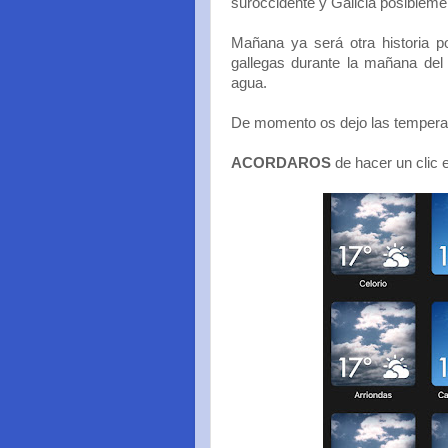
suroccidente y Galicia posiblem
Mañana ya será otra historia p
gallegas durante la mañana de
agua.
De momento os dejo las temperat
ACORDAROS
de hacer un clic e