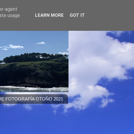
ser-agent
rate usage
LEARN MORE
GOT IT
E FOTOGRAFÍA OTOÑO 2021