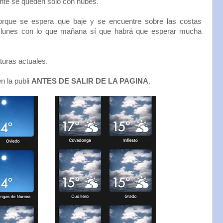
ente se queden solo con nubes.
orque se espera que baje y se encuentre sobre las costas
l lunes con lo que mañana sí que habrá que esperar mucha
uras actuales.
n la publi
ANTES DE SALIR DE LA PAGINA
.