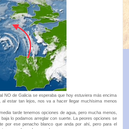
al NO de Galicia se esperaba que hoy estuviera más encima
l, al estar tan lejos, nos va a hacer llegar muchísima menos
 media tarde tenemos opciones de agua, pero mucha menos,
baja lo podamos arreglar con suerte. La peores opciones se
ente por ese penacho blanco que anda por ahí, pero para el