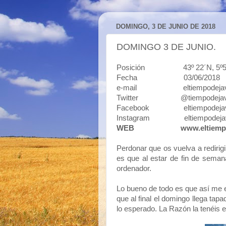
DOMINGO, 3 DE JUNIO DE 2018
DOMINGO 3 DE JUNIO.
Posición 43º 22´N, 5º50´O 4
Fecha 03/06/2018
e-mail eltiempodejavi
Twitter @tiempodejav
Facebook eltiempodejav
Instagram eltiempodeja
WEB
www.eltiemp
Perdonar que os vuelva a redirig
es que al estar de fin de semana
ordenador.
Lo bueno de todo es que así me 
que al final el domingo llega ta
lo esperado. La Razón la tenéis e