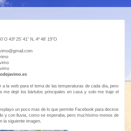
3º 25' 41" N, 4º 48' 19"O
mo@gmail.com
imo
imo
vimo
odejavimo.es
ir a la web para el tema de las temperaturas de cada día, pero
 me dejé los bártulos principales en casa y solo me traje el
explayo un poco mas de lo que permite Facebook para deciros
pado y con lluvia, como se esperaba, pero muchísimo menos de
n la siguiente imagen.