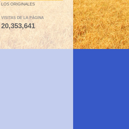
LOS ORIGINALES
VISITAS DE LA PÁGINA
20,353,641