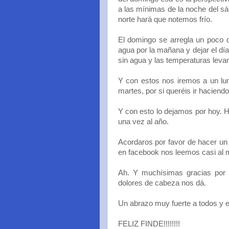
a las mínimas de la noche del sá
norte hará que notemos frío.
El domingo se arregla un poco d
agua por la mañana y dejar el dí
sin agua y las temperaturas levan
Y con estos nos iremos a un lu
martes, por si queréis ir haciend
Y con esto lo dejamos por hoy. H
una vez al año.
Acordaros por favor de hacer un c
en facebook nos leemos casi al m
Ah. Y muchísimas gracias por 
dolores de cabeza nos dá.
Un abrazo muy fuerte a todos y 
FELIZ FINDE!!!!!!!!