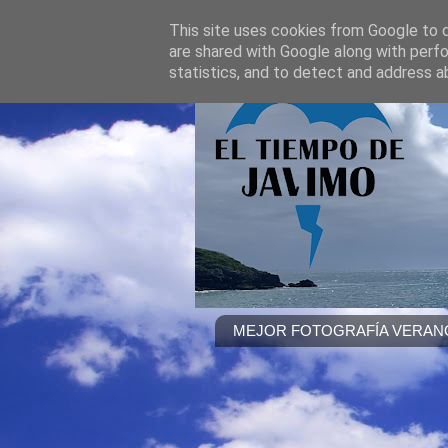
This site uses cookies from Google to de
are shared with Google along with perfo
statistics, and to detect and address a
MEJOR FOTOGRAFÍA VERANO