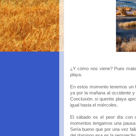
¿Y cómo nos viene? Pues malo. 
playa.
En estos momento tenemos un fre
ya por la mañana al occidente y 
Conclusión. si queréis playa ap
igual hasta el miércoles.
El sábado es el peor día con 
momentos tengamos una pausa o
Sería bueno que por una vez fall
del domingo esa es la perspectiv