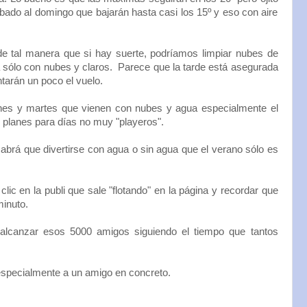
bado al domingo que bajarán hasta casi los 15º y eso con aire
e tal manera que si hay suerte, podríamos limpiar nubes de
a sólo con nubes y claros. Parece que la tarde está asegurada
tarán un poco el vuelo.
nes y martes que vienen con nubes y agua especialmente el
o planes para días no muy "playeros".
abrá que divertirse con agua o sin agua que el verano sólo es
lic en la publi que sale "flotando" en la página y recordar que
inuto.
alcanzar esos 5000 amigos siguiendo el tiempo que tantos
especialmente a un amigo en concreto.