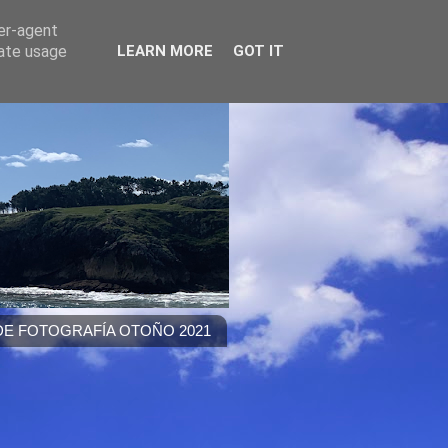
ser-agent
rate usage
LEARN MORE
GOT IT
E FOTOGRAFÍA OTOÑO 2021