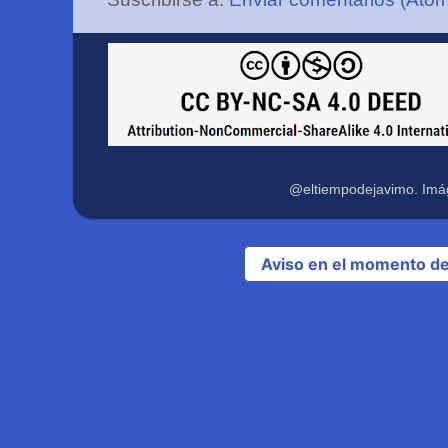
@eltiempodejavimo. Imá
Aviso en el momento de