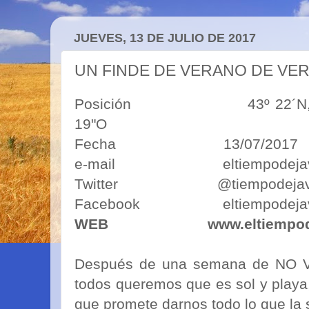
JUEVES, 13 DE JULIO DE 2017
UN FINDE DE VERANO DE VE
Posición 43º 22´N, 5º50´O
19"O
Fecha 13/07/2017
e-mail eltiempodejavim
Twitter @tiempodejav
Facebook eltiempodejav
WEB
www.eltiempo
Después de una semana de NO V
todos queremos que es sol y playa
que promete darnos todo lo que la