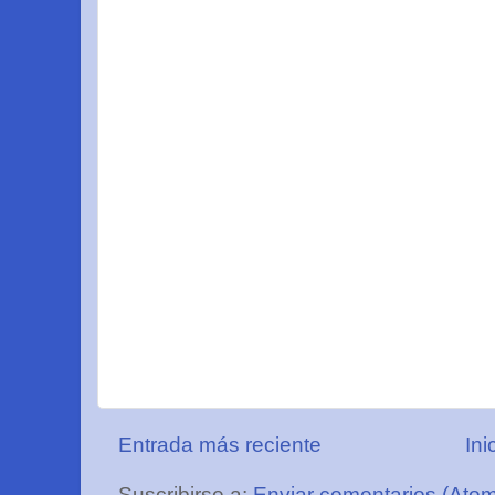
Entrada más reciente
Ini
Suscribirse a:
Enviar comentarios (Ato