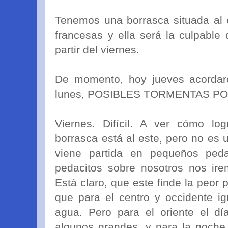
Tenemos una borrasca situada al e
francesas y ella será la culpable 
partir del viernes.
De momento, hoy jueves acordaro
lunes, POSIBLES TORMENTAS POR
Viernes. Difícil. A ver cómo log
borrasca está al este, pero no es
viene partida en pequeños ped
pedacitos sobre nosotros nos i
Está claro, que este finde la peor pa
que para el centro y occidente i
agua. Pero para el oriente el dí
algunos grandes, y para la noche