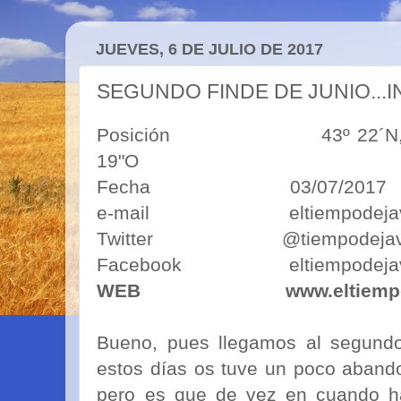
JUEVES, 6 DE JULIO DE 2017
SEGUNDO FINDE DE JUNIO...
Posición 43º 22´N, 5º50´O
19"O
Fecha 03/07/2017
e-mail eltiempodejavim
Twitter @tiempodejav
Facebook eltiempodejav
WEB
www.eltiemp
Bueno, pues llegamos al segundo 
estos días os tuve un poco abando
pero es que de vez en cuando ha