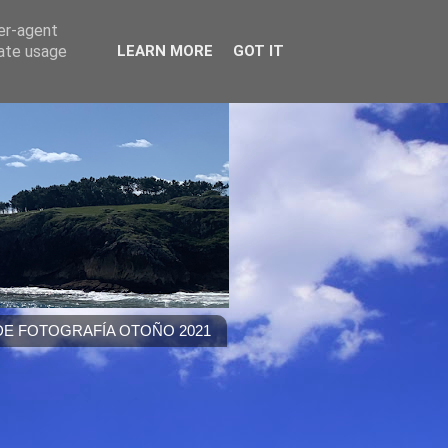
ser-agent
rate usage
LEARN MORE
GOT IT
E FOTOGRAFÍA OTOÑO 2021