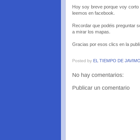
Hoy soy breve porque voy corto 
leemos en facebook.
Recordar que podéis preguntar so
a mirar los mapas.
Gracias por esos clics en la publ
Posted by
EL TIEMPO DE JAVIM
No hay comentarios:
Publicar un comentario