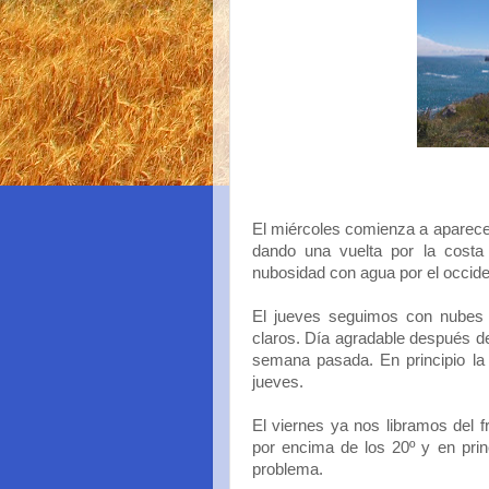
El miércoles comienza a aparece
dando una vuelta por la costa
nubosidad con agua por el occiden
El jueves seguimos con nubes e
claros. Día agradable después de
semana pasada. En principio la 
jueves.
El viernes ya nos libramos del 
por encima de los 20º y en prin
problema.