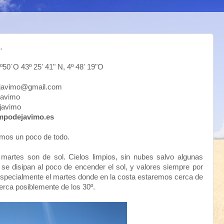
.
43º 25' 41" N, 4º 48' 19"O
mo@gmail.com
vimo
avimo
mpodejavimo.es
mos un poco de todo.
martes son de sol. Cielos limpios, sin nubes salvo algunas
 se disipan al poco de encender el sol, y valores siempre por
specialmente el martes donde en la costa estaremos cerca de
cerca posiblemente de los 30º.