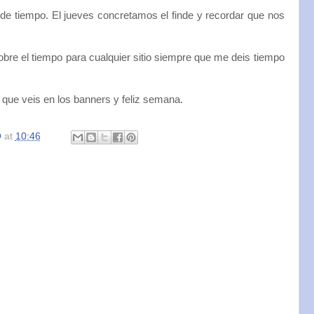
de tiempo. El jueves concretamos el finde y recordar que nos
bre el tiempo para cualquier sitio siempre que me deis tiempo
i que veis en los banners y feliz semana.
O
at
10:46