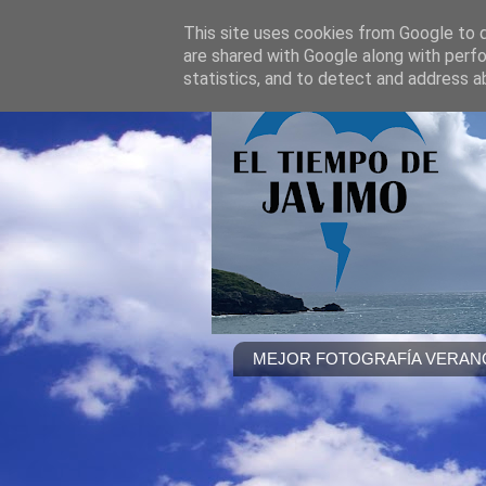
This site uses cookies from Google to de
are shared with Google along with perfo
statistics, and to detect and address a
MEJOR FOTOGRAFÍA VERANO