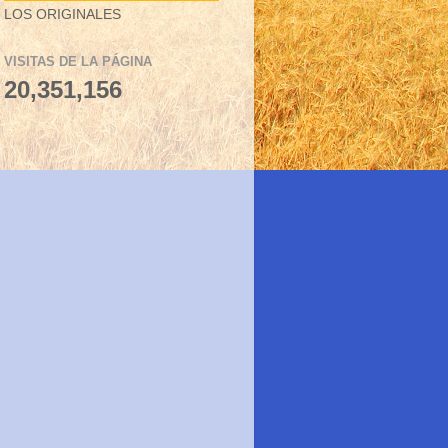
LOS ORIGINALES
VISITAS DE LA PÁGINA
20,351,156