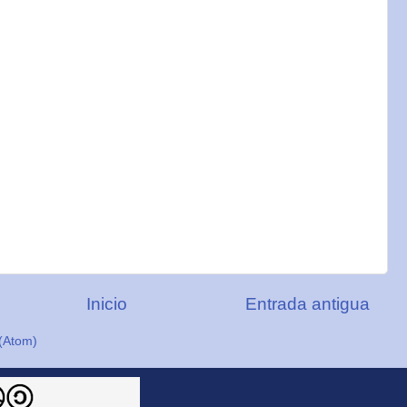
Inicio
Entrada antigua
(Atom)