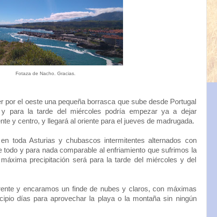
Fotaza de Nacho. Gracias.
r por el oeste una pequeña borrasca que sube desde Portugal
 y para la tarde del miércoles podría empezar ya a dejar
te y centro, y llegará al oriente para el jueves de madrugada.
n toda Asturias y chubascos intermitentes alternados con
 todo y para nada comparable al enfriamiento que sufrimos la
máxima precipitación será para la tarde del miércoles y del
frente y encaramos un finde de nubes y claros, con máximas
cipio días para aprovechar la playa o la montaña sin ningún