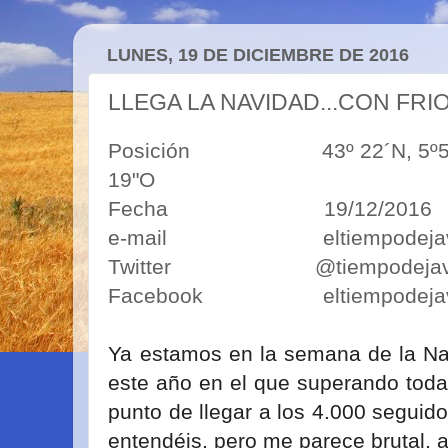
LUNES, 19 DE DICIEMBRE DE 2016
LLEGA LA NAVIDAD...CON FRI
Posición 43º 22´N, 5º50´O 4
19"O
Fecha 19/12/2016
e-mail eltiempodejavim
Twitter @tiempodejav
Facebook eltiempodejav
Ya estamos en la semana de la Na
este año en el que superando toda
punto de llegar a los 4.000 seguid
entendéis, pero me parece brutal, 