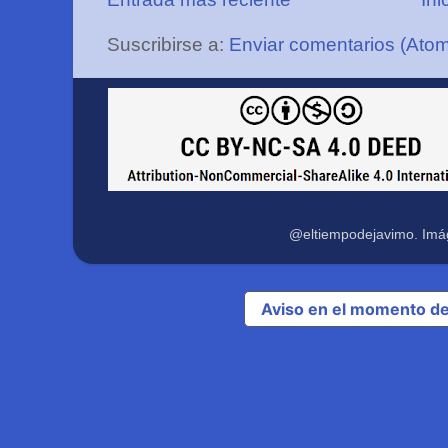
Suscribirse a:
Enviar comentarios (Ato
@eltiempodejavimo. Imá
Aviso en el momento de