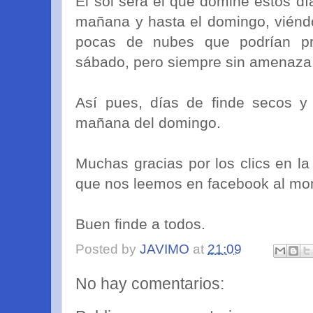
El sol será el que domine estos dí
mañana y hasta el domingo, viénd
pocas de nubes que podrían pr
sábado, pero siempre sin amenaza
Así pues, días de finde secos y 
mañana del domingo.
Muchas gracias por los clics en la
que nos leemos en facebook al mo
Buen finde a todos.
Posted by
JAVIMO
at
21:09
No hay comentarios: