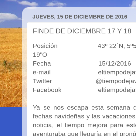
JUEVES, 15 DE DICIEMBRE DE 2016
FINDE DE DICIEMBRE 17 Y 18
Posición 43º 22´N, 5º50´O 4
19"O
Fecha 15/12/2016
e-mail eltiempodejavim
Twitter @tiempodejav
Facebook eltiempodejav
Ya se nos escapa esta semana de
fechas navideñas y las vacacione
noticia, el tiempo mejora para es
aventuraba que llegaría en el pronó