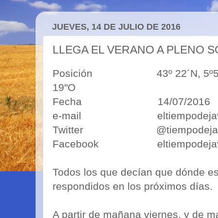
JUEVES, 14 DE JULIO DE 2016
LLEGA EL VERANO A PLENO S
Posición 43º 22´N, 5º50´O 4
19"O
Fecha 14/07/2016
e-mail eltiempodejavim
Twitter @tiempodejav
Facebook eltiempodejav
Todos los que decían que dónde es
respondidos en los próximos días.
A partir de mañana viernes, y de m