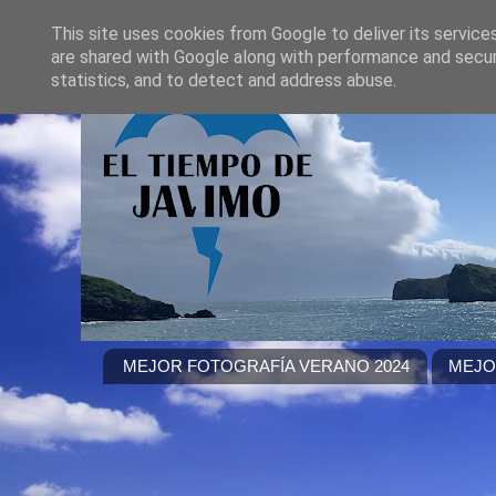
This site uses cookies from Google to deliver its service
are shared with Google along with performance and securi
statistics, and to detect and address abuse.
MEJOR FOTOGRAFÍA VERANO 2024
MEJO