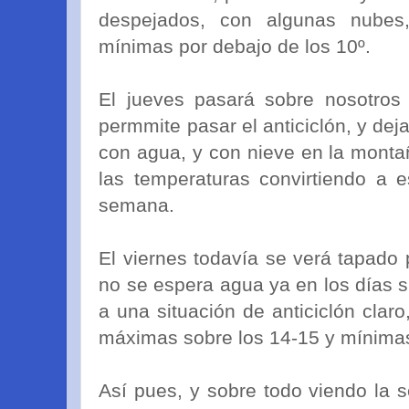
despejados, con algunas nube
mínimas por debajo de los 10º.
El jueves pasará sobre nosotros
permmite pasar el anticiclón, y dej
con agua, y con nieve en la mont
las temperaturas convirtiendo a e
semana.
El viernes todavía se verá tapado p
no se espera agua ya en los días s
a una situación de anticiclón clar
máximas sobre los 14-15 y mínimas
Así pues, y sobre todo viendo la 