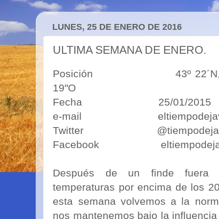
LUNES, 25 DE ENERO DE 2016
ULTIMA SEMANA DE ENERO.
Posición 43º 22´N, 5º50´O
19"O
Fecha 25/01/2015
e-mail eltiempodejavim
Twitter @tiempodejav
Facebook eltiempodeja
Después de un finde fuera 
temperaturas por encima de los 2
esta semana volvemos a la norma
nos mantenemos bajo la influencia 