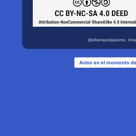
@eltiempodejavimo. Imá
Aviso en el momento de