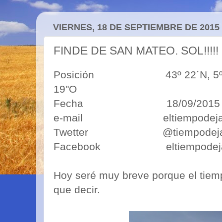
VIERNES, 18 DE SEPTIEMBRE DE 2015
FINDE DE SAN MATEO. SOL!!!!!
Posición 43º 22´N, 5º50´O 4
19"O
Fecha 18/09/2015
e-mail eltiempodejavi
Twetter @tiempodeja
Facebook eltiempodeja
Hoy seré muy breve porque el tie
que decir.