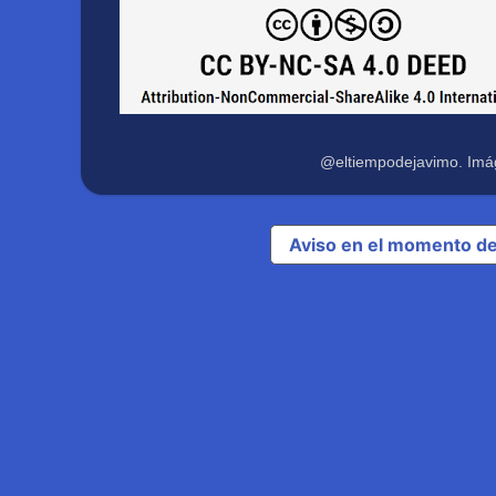
@eltiempodejavimo. Imá
Aviso en el momento de