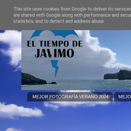
This site uses cookies from Google to deliver its service
are shared with Google along with performance and securi
statistics, and to detect and address abuse.
MEJOR FOTOGRAFÍA VERANO 2024
MEJO